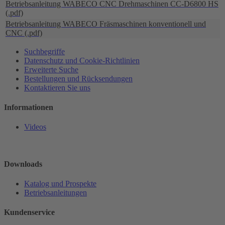
Betriebsanleitung WABECO CNC Drehmaschinen CC-D6800 HS
(.pdf)
Betriebsanleitung WABECO Fräsmaschinen konventionell und
CNC (.pdf)
Suchbegriffe
Datenschutz und Cookie-Richtlinien
Erweiterte Suche
Bestellungen und Rücksendungen
Kontaktieren Sie uns
Informationen
Videos
Downloads
Katalog und Prospekte
Betriebsanleitungen
Kundenservice