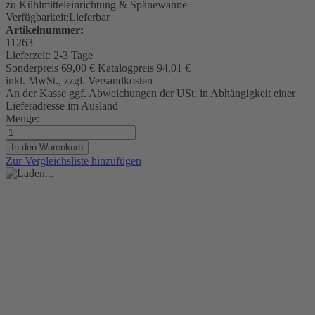
zu Kühlmitteleinrichtung & Spänewanne
Verfügbarkeit:
Lieferbar
Artikelnummer:
11263
Lieferzeit:
2-3 Tage
Sonderpreis
69,00 €
Katalogpreis
94,01 €
inkl. MwSt., zzgl. Versandkosten
An der Kasse ggf. Abweichungen der USt. in Abhängigkeit einer
Lieferadresse im Ausland
Menge:
In den Warenkorb
Zur Vergleichsliste hinzufügen