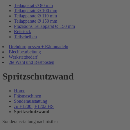
Teilapparat Ø 80 mm
Teilapparate Ø 100 mm
Teilapparate Ø 110 mm
Teilapparate Ø 150 mm
Präzisions Teilapparat Ø 150 mm
Reitstock
Teilscheiben
Drehdornpressen + Räumnadeln
Blechbearbeitung
Werkstattbedarf
2te Wahl und Restposten
Spritzschutzwand
Home
Fräsmaschinen
Sonderausstattung
zu F1200 | F1202 HS
Spritzschutzwand
Sonderausstattung nachrüstbar