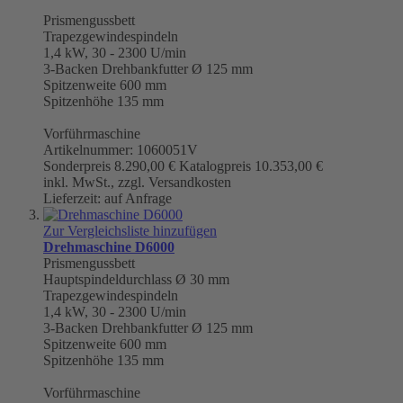
Prismengussbett
Trapezgewindespindeln
1,4 kW, 30 - 2300 U/min
3-Backen Drehbankfutter Ø 125 mm
Spitzenweite 600 mm
Spitzenhöhe 135 mm
Vorführmaschine
Artikelnummer: 1060051V
Sonderpreis
8.290,00 €
Katalogpreis
10.353,00 €
inkl. MwSt., zzgl. Versandkosten
Lieferzeit: auf Anfrage
Zur Vergleichsliste hinzufügen
Drehmaschine D6000
Prismengussbett
Hauptspindeldurchlass Ø 30 mm
Trapezgewindespindeln
1,4 kW, 30 - 2300 U/min
3-Backen Drehbankfutter Ø 125 mm
Spitzenweite 600 mm
Spitzenhöhe 135 mm
Vorführmaschine