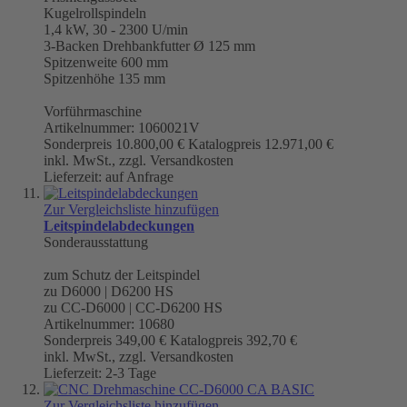
Kugelrollspindeln
1,4 kW, 30 - 2300 U/min
3-Backen Drehbankfutter Ø 125 mm
Spitzenweite 600 mm
Spitzenhöhe 135 mm
Vorführmaschine
Artikelnummer: 1060021V
Sonderpreis
10.800,00 €
Katalogpreis
12.971,00 €
inkl. MwSt., zzgl. Versandkosten
Lieferzeit: auf Anfrage
Zur Vergleichsliste hinzufügen
Leitspindelabdeckungen
Sonderausstattung
zum Schutz der Leitspindel
zu D6000 | D6200 HS
zu CC-D6000 | CC-D6200 HS
Artikelnummer: 10680
Sonderpreis
349,00 €
Katalogpreis
392,70 €
inkl. MwSt., zzgl. Versandkosten
Lieferzeit: 2-3 Tage
Zur Vergleichsliste hinzufügen