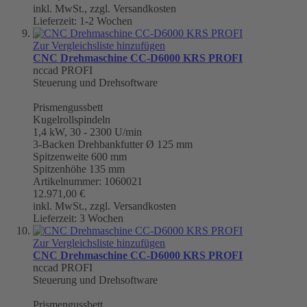
inkl. MwSt., zzgl. Versandkosten
Lieferzeit: 1-2 Wochen
Zur Vergleichsliste hinzufügen
CNC Drehmaschine CC-D6000 KRS PROFI
nccad PROFI
Steuerung und Drehsoftware
Prismengussbett
Kugelrollspindeln
1,4 kW, 30 - 2300 U/min
3-Backen Drehbankfutter Ø 125 mm
Spitzenweite 600 mm
Spitzenhöhe 135 mm
Artikelnummer: 1060021
12.971,00 €
inkl. MwSt., zzgl. Versandkosten
Lieferzeit: 3 Wochen
Zur Vergleichsliste hinzufügen
CNC Drehmaschine CC-D6000 KRS PROFI
nccad PROFI
Steuerung und Drehsoftware
Prismengussbett