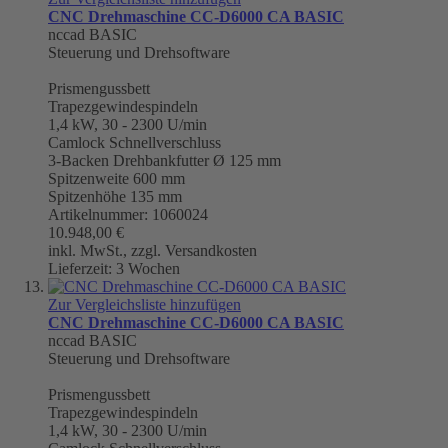
CNC Drehmaschine CC-D6000 CA BASIC
nccad BASIC
Steuerung und Drehsoftware
Prismengussbett
Trapezgewindespindeln
1,4 kW, 30 - 2300 U/min
Camlock Schnellverschluss
3-Backen Drehbankfutter Ø 125 mm
Spitzenweite 600 mm
Spitzenhöhe 135 mm
Artikelnummer: 1060024
10.948,00 €
inkl. MwSt., zzgl. Versandkosten
Lieferzeit: 3 Wochen
Zur Vergleichsliste hinzufügen
CNC Drehmaschine CC-D6000 CA BASIC
nccad BASIC
Steuerung und Drehsoftware
Prismengussbett
Trapezgewindespindeln
1,4 kW, 30 - 2300 U/min