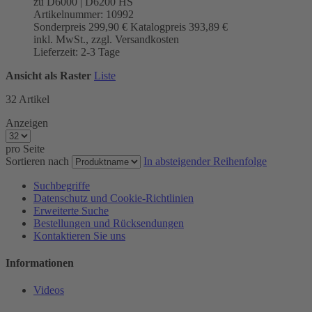
zu D6000 | D6200 HS
Artikelnummer: 10992
Sonderpreis
299,90 €
Katalogpreis
393,89 €
inkl. MwSt., zzgl. Versandkosten
Lieferzeit: 2-3 Tage
Ansicht als
Raster
Liste
32
Artikel
Anzeigen
pro Seite
Sortieren nach
In absteigender Reihenfolge
Suchbegriffe
Datenschutz und Cookie-Richtlinien
Erweiterte Suche
Bestellungen und Rücksendungen
Kontaktieren Sie uns
Informationen
Videos