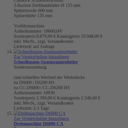
Camlock Schnellverschluss
3-Backen Drehbankfutter Ø 125 mm
Spitzenweite 600 mm
Spitzenhöhe 135 mm
Vorführmaschine
Artikelnummer: 1060024V
Sonderpreis
8.879,99 €
Katalogpreis
10.948,00 €
inkl. MwSt., zzgl. Versandkosten
Lieferzeit: auf Anfrage
Zur Vergleichsliste hinzufügen
Schnellspann-Spannzangenfutter
Sonderausstattung
zum schnellen Wechsel der Werkstücke
zu D6000 | D6200 HS
zu CC-D6000 | CC-D6200 HS
Artikelnummer: 10930
Sonderpreis
2.399,00 €
Katalogpreis
2.546,60 €
inkl. MwSt., zzgl. Versandkosten
Lieferzeit: 2-3 Tage
Zur Vergleichsliste hinzufügen
Drehmaschine D6000 CA