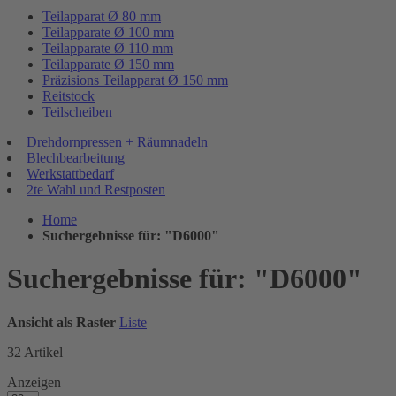
Teilapparat Ø 80 mm
Teilapparate Ø 100 mm
Teilapparate Ø 110 mm
Teilapparate Ø 150 mm
Präzisions Teilapparat Ø 150 mm
Reitstock
Teilscheiben
Drehdornpressen + Räumnadeln
Blechbearbeitung
Werkstattbedarf
2te Wahl und Restposten
Home
Suchergebnisse für: "D6000"
Suchergebnisse für: "D6000"
Ansicht als
Raster
Liste
32
Artikel
Anzeigen