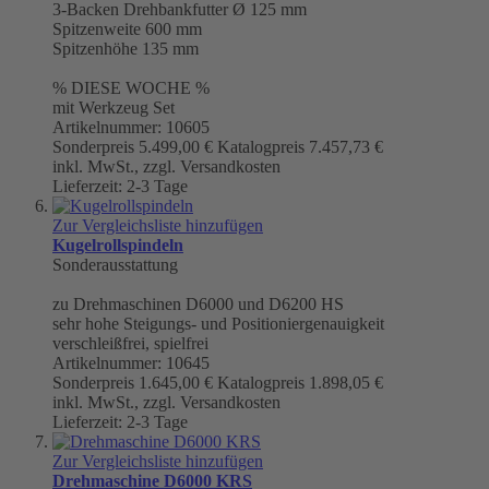
3-Backen Drehbankfutter Ø 125 mm
Spitzenweite 600 mm
Spitzenhöhe 135 mm
% DIESE WOCHE %
mit Werkzeug Set
Artikelnummer: 10605
Sonderpreis
5.499,00 €
Katalogpreis
7.457,73 €
inkl. MwSt., zzgl. Versandkosten
Lieferzeit: 2-3 Tage
Zur Vergleichsliste hinzufügen
Kugelrollspindeln
Sonderausstattung
zu Drehmaschinen D6000 und D6200 HS
sehr hohe Steigungs- und Positioniergenauigkeit
verschleißfrei, spielfrei
Artikelnummer: 10645
Sonderpreis
1.645,00 €
Katalogpreis
1.898,05 €
inkl. MwSt., zzgl. Versandkosten
Lieferzeit: 2-3 Tage
Zur Vergleichsliste hinzufügen
Drehmaschine D6000 KRS