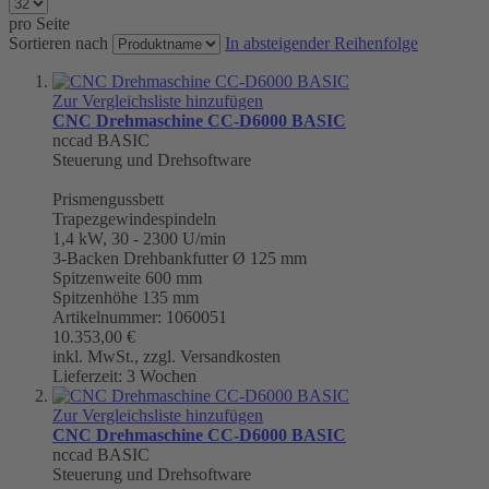
pro Seite
Sortieren nach
In absteigender Reihenfolge
Zur Vergleichsliste hinzufügen
CNC Drehmaschine CC-D6000 BASIC
nccad BASIC
Steuerung und Drehsoftware
Prismengussbett
Trapezgewindespindeln
1,4 kW, 30 - 2300 U/min
3-Backen Drehbankfutter Ø 125 mm
Spitzenweite 600 mm
Spitzenhöhe 135 mm
Artikelnummer: 1060051
10.353,00 €
inkl. MwSt., zzgl. Versandkosten
Lieferzeit: 3 Wochen
Zur Vergleichsliste hinzufügen
CNC Drehmaschine CC-D6000 BASIC
nccad BASIC
Steuerung und Drehsoftware