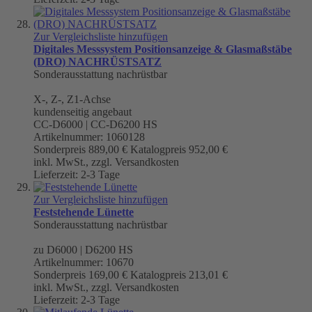
Zur Vergleichsliste hinzufügen
Digitales Messsystem Positionsanzeige & Glasmaßstäbe
(DRO) NACHRÜSTSATZ
Sonderausstattung nachrüstbar
X-, Z-, Z1-Achse
kundenseitig angebaut
CC-D6000 | CC-D6200 HS
Artikelnummer: 1060128
Sonderpreis
889,00 €
Katalogpreis
952,00 €
inkl. MwSt., zzgl. Versandkosten
Lieferzeit: 2-3 Tage
Zur Vergleichsliste hinzufügen
Feststehende Lünette
Sonderausstattung nachrüstbar
zu D6000 | D6200 HS
Artikelnummer: 10670
Sonderpreis
169,00 €
Katalogpreis
213,01 €
inkl. MwSt., zzgl. Versandkosten
Lieferzeit: 2-3 Tage