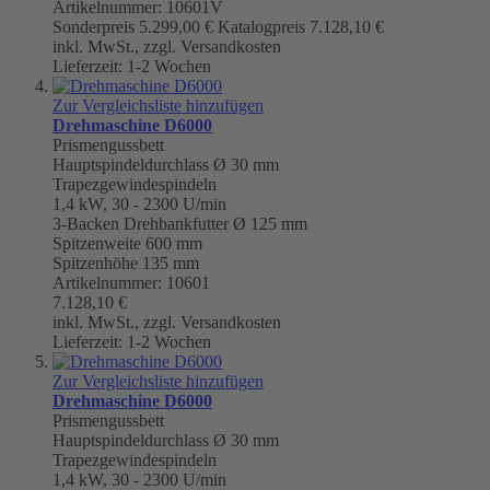
Artikelnummer: 10601V
Sonderpreis
5.299,00 €
Katalogpreis
7.128,10 €
inkl. MwSt., zzgl. Versandkosten
Lieferzeit: 1-2 Wochen
Zur Vergleichsliste hinzufügen
Drehmaschine D6000
Prismengussbett
Hauptspindeldurchlass Ø 30 mm
Trapezgewindespindeln
1,4 kW, 30 - 2300 U/min
3-Backen Drehbankfutter Ø 125 mm
Spitzenweite 600 mm
Spitzenhöhe 135 mm
Artikelnummer: 10601
7.128,10 €
inkl. MwSt., zzgl. Versandkosten
Lieferzeit: 1-2 Wochen
Zur Vergleichsliste hinzufügen
Drehmaschine D6000
Prismengussbett
Hauptspindeldurchlass Ø 30 mm
Trapezgewindespindeln
1,4 kW, 30 - 2300 U/min