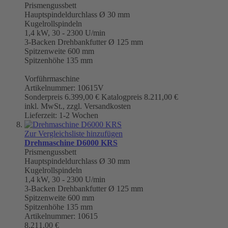
Prismengussbett
Hauptspindeldurchlass Ø 30 mm
Kugelrollspindeln
1,4 kW, 30 - 2300 U/min
3-Backen Drehbankfutter Ø 125 mm
Spitzenweite 600 mm
Spitzenhöhe 135 mm
Vorführmaschine
Artikelnummer: 10615V
Sonderpreis
6.399,00 €
Katalogpreis
8.211,00 €
inkl. MwSt., zzgl. Versandkosten
Lieferzeit: 1-2 Wochen
Zur Vergleichsliste hinzufügen
Drehmaschine D6000 KRS
Prismengussbett
Hauptspindeldurchlass Ø 30 mm
Kugelrollspindeln
1,4 kW, 30 - 2300 U/min
3-Backen Drehbankfutter Ø 125 mm
Spitzenweite 600 mm
Spitzenhöhe 135 mm
Artikelnummer: 10615
8.211,00 €