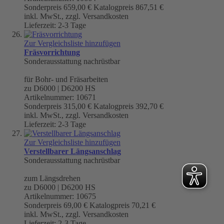
Sonderpreis
659,00 €
Katalogpreis
867,51 €
inkl. MwSt., zzgl. Versandkosten
Lieferzeit: 2-3 Tage
Zur Vergleichsliste hinzufügen
Fräsvorrichtung
Sonderausstattung nachrüstbar
für Bohr- und Fräsarbeiten
zu D6000 | D6200 HS
Artikelnummer: 10671
Sonderpreis
315,00 €
Katalogpreis
392,70 €
inkl. MwSt., zzgl. Versandkosten
Lieferzeit: 2-3 Tage
Zur Vergleichsliste hinzufügen
Verstellbarer Längsanschlag
Sonderausstattung nachrüstbar
zum Längsdrehen
zu D6000 | D6200 HS
Artikelnummer: 10675
Sonderpreis
69,00 €
Katalogpreis
70,21 €
inkl. MwSt., zzgl. Versandkosten
Lieferzeit: 2-3 Tage