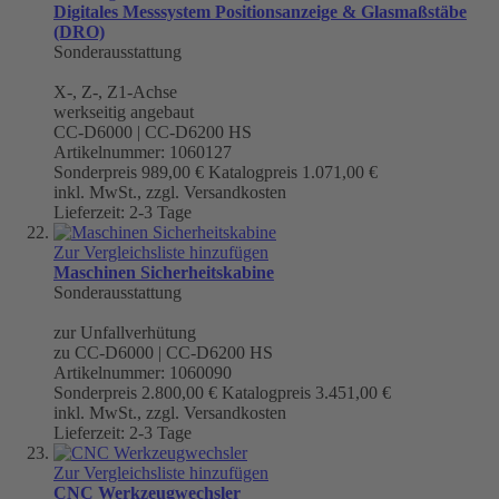
Digitales Messsystem Positionsanzeige & Glasmaßstäbe
(DRO)
Sonderausstattung
X-, Z-, Z1-Achse
werkseitig angebaut
CC-D6000 | CC-D6200 HS
Artikelnummer: 1060127
Sonderpreis
989,00 €
Katalogpreis
1.071,00 €
inkl. MwSt., zzgl. Versandkosten
Lieferzeit: 2-3 Tage
Zur Vergleichsliste hinzufügen
Maschinen Sicherheitskabine
Sonderausstattung
zur Unfallverhütung
zu CC-D6000 | CC-D6200 HS
Artikelnummer: 1060090
Sonderpreis
2.800,00 €
Katalogpreis
3.451,00 €
inkl. MwSt., zzgl. Versandkosten
Lieferzeit: 2-3 Tage
Zur Vergleichsliste hinzufügen
CNC Werkzeugwechsler