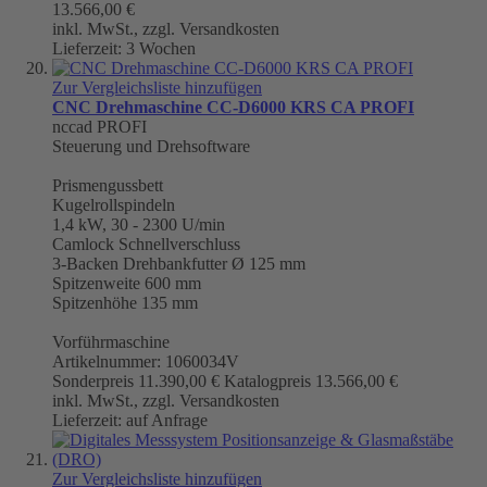
13.566,00 €
inkl. MwSt., zzgl. Versandkosten
Lieferzeit: 3 Wochen
Zur Vergleichsliste hinzufügen
CNC Drehmaschine CC-D6000 KRS CA PROFI
nccad PROFI
Steuerung und Drehsoftware
Prismengussbett
Kugelrollspindeln
1,4 kW, 30 - 2300 U/min
Camlock Schnellverschluss
3-Backen Drehbankfutter Ø 125 mm
Spitzenweite 600 mm
Spitzenhöhe 135 mm
Vorführmaschine
Artikelnummer: 1060034V
Sonderpreis
11.390,00 €
Katalogpreis
13.566,00 €
inkl. MwSt., zzgl. Versandkosten
Lieferzeit: auf Anfrage
Zur Vergleichsliste hinzufügen