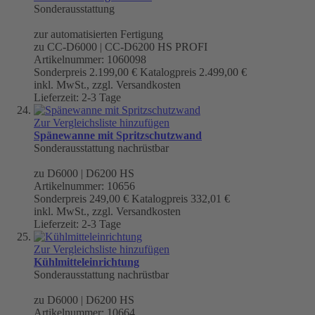
Sonderausstattung
zur automatisierten Fertigung
zu CC-D6000 | CC-D6200 HS PROFI
Artikelnummer: 1060098
Sonderpreis
2.199,00 €
Katalogpreis
2.499,00 €
inkl. MwSt., zzgl. Versandkosten
Lieferzeit: 2-3 Tage
Zur Vergleichsliste hinzufügen
Spänewanne mit Spritzschutzwand
Sonderausstattung nachrüstbar
zu D6000 | D6200 HS
Artikelnummer: 10656
Sonderpreis
249,00 €
Katalogpreis
332,01 €
inkl. MwSt., zzgl. Versandkosten
Lieferzeit: 2-3 Tage
Zur Vergleichsliste hinzufügen
Kühlmitteleinrichtung
Sonderausstattung nachrüstbar
zu D6000 | D6200 HS
Artikelnummer: 10664