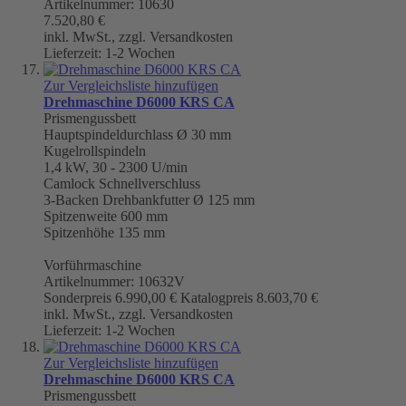
Artikelnummer: 10630
7.520,80 €
inkl. MwSt., zzgl. Versandkosten
Lieferzeit: 1-2 Wochen
Zur Vergleichsliste hinzufügen
Drehmaschine D6000 KRS CA
Prismengussbett
Hauptspindeldurchlass Ø 30 mm
Kugelrollspindeln
1,4 kW, 30 - 2300 U/min
Camlock Schnellverschluss
3-Backen Drehbankfutter Ø 125 mm
Spitzenweite 600 mm
Spitzenhöhe 135 mm
Vorführmaschine
Artikelnummer: 10632V
Sonderpreis
6.990,00 €
Katalogpreis
8.603,70 €
inkl. MwSt., zzgl. Versandkosten
Lieferzeit: 1-2 Wochen
Zur Vergleichsliste hinzufügen
Drehmaschine D6000 KRS CA
Prismengussbett