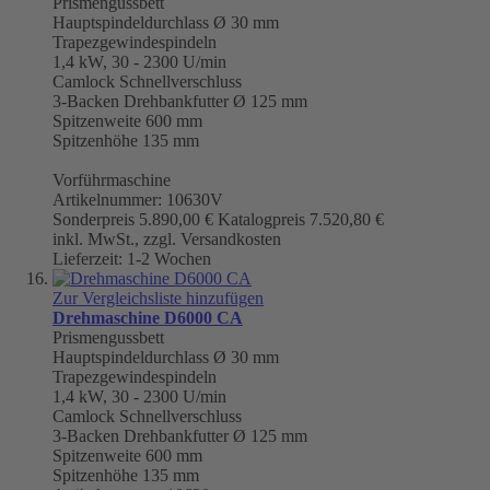
Prismengussbett
Hauptspindeldurchlass Ø 30 mm
Trapezgewindespindeln
1,4 kW, 30 - 2300 U/min
Camlock Schnellverschluss
3-Backen Drehbankfutter Ø 125 mm
Spitzenweite 600 mm
Spitzenhöhe 135 mm
Vorführmaschine
Artikelnummer: 10630V
Sonderpreis
5.890,00 €
Katalogpreis
7.520,80 €
inkl. MwSt., zzgl. Versandkosten
Lieferzeit: 1-2 Wochen
Zur Vergleichsliste hinzufügen
Drehmaschine D6000 CA
Prismengussbett
Hauptspindeldurchlass Ø 30 mm
Trapezgewindespindeln
1,4 kW, 30 - 2300 U/min
Camlock Schnellverschluss
3-Backen Drehbankfutter Ø 125 mm
Spitzenweite 600 mm
Spitzenhöhe 135 mm