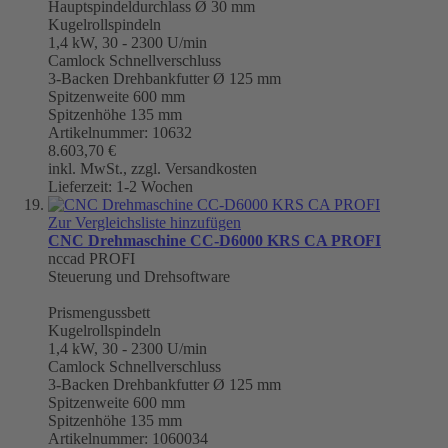
Hauptspindeldurchlass Ø 30 mm
Kugelrollspindeln
1,4 kW, 30 - 2300 U/min
Camlock Schnellverschluss
3-Backen Drehbankfutter Ø 125 mm
Spitzenweite 600 mm
Spitzenhöhe 135 mm
Artikelnummer: 10632
8.603,70 €
inkl. MwSt., zzgl. Versandkosten
Lieferzeit: 1-2 Wochen
Zur Vergleichsliste hinzufügen
CNC Drehmaschine CC-D6000 KRS CA PROFI
nccad PROFI
Steuerung und Drehsoftware
Prismengussbett
Kugelrollspindeln
1,4 kW, 30 - 2300 U/min
Camlock Schnellverschluss
3-Backen Drehbankfutter Ø 125 mm
Spitzenweite 600 mm
Spitzenhöhe 135 mm
Artikelnummer: 1060034