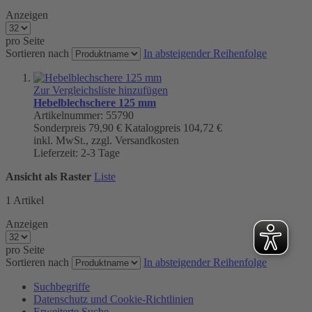
Anzeigen
pro Seite
Sortieren nach
In absteigender Reihenfolge
Zur Vergleichsliste hinzufügen
Hebelblechschere 125 mm
Artikelnummer: 55790
Sonderpreis
79,90 €
Katalogpreis
104,72 €
inkl. MwSt., zzgl. Versandkosten
Lieferzeit: 2-3 Tage
Ansicht als
Raster
Liste
1
Artikel
Anzeigen
pro Seite
Sortieren nach
In absteigender Reihenfolge
Suchbegriffe
Datenschutz und Cookie-Richtlinien
Erweiterte Suche