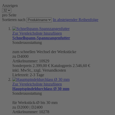
Anzeigen
pro Seite
Sortieren nach
In absteigender Reihenfolge
Zur Vergleichsliste hinzufügen
Schnellspann-Spannzangenfutter
Sonderausstattung
zum schnellen Wechsel der Werkstücke
zu D4000
Artikelnummer: 10929
Sonderpreis
2.399,00 €
Katalogpreis
2.546,60 €
inkl. MwSt., zzgl. Versandkosten
Lieferzeit: 2-3 Tage
Zur Vergleichsliste hinzufügen
Hauptspindeldurchlass Ø 30 mm
Sonderausstattung
für Werkstück-Ø bis 30 mm
zu D2000 | D2400
Artikelnummer: 10278