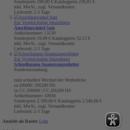
Sonderpreis
190,00 €
Katalogpreis
236,81 €
inkl. MwSt., zzgl. Versandkosten
Lieferzeit: 2-3 Tage
Zur Vergleichsliste hinzufügen
Anschlagwinkel Satz
Artikelnummer: 13130
Sonderpreis
19,99 €
Katalogpreis
32,13 €
inkl. MwSt., zzgl. Versandkosten
Lieferzeit: 2-3 Tage
Zur Vergleichsliste hinzufügen
Schnellspann-Spannzangenfutter
Sonderausstattung
zum schnellen Wechsel der Werkstücke
zu D6000 | D6200 HS
zu CC-D6000 | CC-D6200 HS
Artikelnummer: 10930
Sonderpreis
2.399,00 €
Katalogpreis
2.546,60 €
inkl. MwSt., zzgl. Versandkosten
Lieferzeit: 2-3 Tage
Ansicht als
Raster
Liste