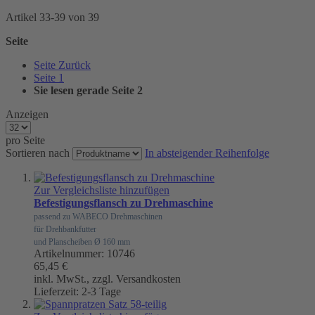
Artikel
33
-
39
von
39
Seite
Seite
Zurück
Seite
1
Sie lesen gerade Seite
2
Anzeigen
pro Seite
Sortieren nach
In absteigender Reihenfolge
Zur Vergleichsliste hinzufügen
Befestigungsflansch zu Drehmaschine
passend zu WABECO Drehmaschinen
für Drehbankfutter
und Planscheiben Ø 160 mm
Artikelnummer: 10746
65,45 €
inkl. MwSt., zzgl. Versandkosten
Lieferzeit: 2-3 Tage