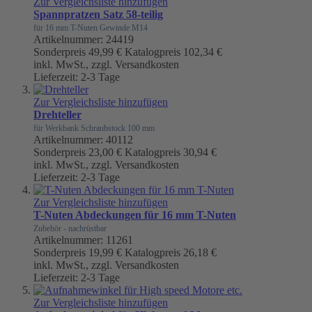
Zur Vergleichsliste hinzufügen
Spannpratzen Satz 58-teilig
für 16 mm T-Nuten Gewinde M14
Artikelnummer: 24419
Sonderpreis
49,99 €
Katalogpreis
102,34 €
inkl. MwSt., zzgl. Versandkosten
Lieferzeit: 2-3 Tage
Zur Vergleichsliste hinzufügen
Drehteller
für Werkbank Schraubstock 100 mm
Artikelnummer: 40112
Sonderpreis
23,00 €
Katalogpreis
30,94 €
inkl. MwSt., zzgl. Versandkosten
Lieferzeit: 2-3 Tage
Zur Vergleichsliste hinzufügen
T-Nuten Abdeckungen für 16 mm T-Nuten
Zubehör - nachrüstbar
Artikelnummer: 11261
Sonderpreis
19,99 €
Katalogpreis
26,18 €
inkl. MwSt., zzgl. Versandkosten
Lieferzeit: 2-3 Tage
Zur Vergleichsliste hinzufügen