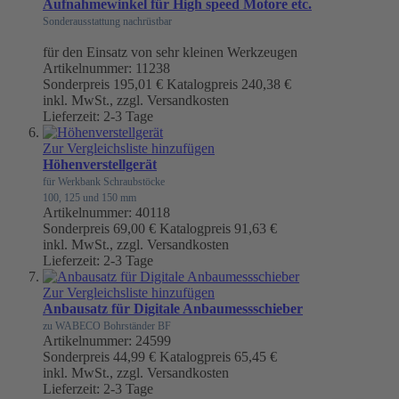
Aufnahmewinkel für High speed Motore etc.
Sonderausstattung nachrüstbar
für den Einsatz von sehr kleinen Werkzeugen
Artikelnummer: 11238
Sonderpreis
195,01 €
Katalogpreis
240,38 €
inkl. MwSt., zzgl. Versandkosten
Lieferzeit: 2-3 Tage
Zur Vergleichsliste hinzufügen
Höhenverstellgerät
für Werkbank Schraubstöcke
100, 125 und 150 mm
Artikelnummer: 40118
Sonderpreis
69,00 €
Katalogpreis
91,63 €
inkl. MwSt., zzgl. Versandkosten
Lieferzeit: 2-3 Tage
Zur Vergleichsliste hinzufügen
Anbausatz für Digitale Anbaumessschieber
zu WABECO Bohrständer BF
Artikelnummer: 24599
Sonderpreis
44,99 €
Katalogpreis
65,45 €
inkl. MwSt., zzgl. Versandkosten
Lieferzeit: 2-3 Tage