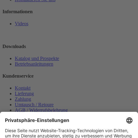
Informationen
Videos
Downloads
Katalog und Prospekte
Betriebsanleitungen
Kundenservice
Kontakt
Lieferung
Zahlung
Umtausch / Retoure
AGB / Widerrufsbelehrung
Onlinesupport
Datenschutzerklärung
Impressum
Bestellung widerrufen