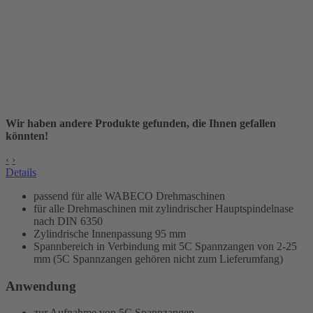
Wir haben andere Produkte gefunden, die Ihnen gefallen
könnten!
‹
›
Details
passend für alle WABECO Drehmaschinen
für alle Drehmaschinen mit zylindrischer Hauptspindelnase
nach DIN 6350
Zylindrische Innenpassung 95 mm
Spannbereich in Verbindung mit 5C Spannzangen von 2-25
mm (5C Spannzangen gehören nicht zum Lieferumfang)
Anwendung
zur Aufnahme von 5C Spannzangen