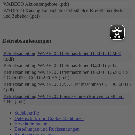
WABECO Aktionsangebote (.pdf)
WABECO Katalog Bohrständer Fräsständer, Koordinatentische
und Zubehör (.pdf)
Betriebsanleitungen
Betriebsanleitung WABECO Drehmaschinen D2000 - D2400
(.pdf)
Betriebsanleitung WABECO Drehmaschinen D4000 (.pdf)
Betriebsanleitung WABECO Drehmaschinen D6000 - D6200 HS -
CC-D6000 - CC-D6200 HS (.pdf)
Betriebsanleitung WABECO CNC Drehmaschinen CC-D6800 HS
(.pdf)
Betriebsanleitung WABECO Fräsmaschinen konventionell und
CNC (.pdf)
Suchbegriffe
Datenschutz und Cookie-Richtlinien
Erweiterte Suche
Bestellungen und Rücksendungen
Kontaktieren Sie uns