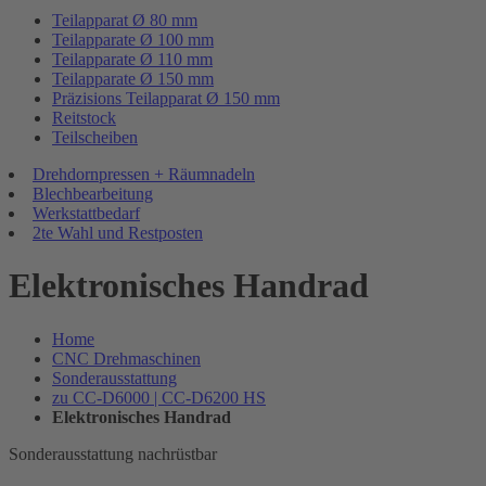
Teilapparat Ø 80 mm
Teilapparate Ø 100 mm
Teilapparate Ø 110 mm
Teilapparate Ø 150 mm
Präzisions Teilapparat Ø 150 mm
Reitstock
Teilscheiben
Drehdornpressen + Räumnadeln
Blechbearbeitung
Werkstattbedarf
2te Wahl und Restposten
Elektronisches Handrad
Home
CNC Drehmaschinen
Sonderausstattung
zu CC-D6000 | CC-D6200 HS
Elektronisches Handrad
Sonderausstattung nachrüstbar