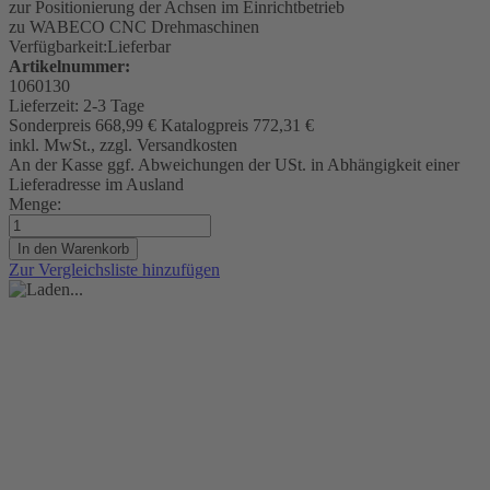
zur Positionierung der Achsen im Einrichtbetrieb
zu WABECO CNC Drehmaschinen
Verfügbarkeit:
Lieferbar
Artikelnummer:
1060130
Lieferzeit:
2-3 Tage
Sonderpreis
668,99 €
Katalogpreis
772,31 €
inkl. MwSt., zzgl. Versandkosten
An der Kasse ggf. Abweichungen der USt. in Abhängigkeit einer
Lieferadresse im Ausland
Menge:
In den Warenkorb
Zur Vergleichsliste hinzufügen