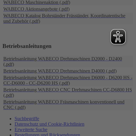
WABECO Maschinenaktion (.pdf)
WABECO Aktionsangebote (.pdf)
WABECO Katalog Bohrständer Fräsständer, Koordinatentische
und Zubehör (.pdf)
Betriebsanleitungen
Betriebsanleitung WABECO Drehmaschinen D2000 - D2400
(.pdf)
Betriebsanleitung WABECO Drehmaschinen D4000 (.pdf)
Betriebsanleitung WABECO Drehmaschinen D6000 - D6200 HS -
CC-D6000 - CC-D6200 HS (.pdf)
Betriebsanleitung WABECO CNC Drehmaschinen CC-D6800 HS
(.pdf)
Betriebsanleitung WABECO Fräsmaschinen konventionell und
CNC (.pdf)
Suchbegriffe
Datenschutz und Cookie-Richtlinien
Erweiterte Suche
Bestellungen und Rücksendungen