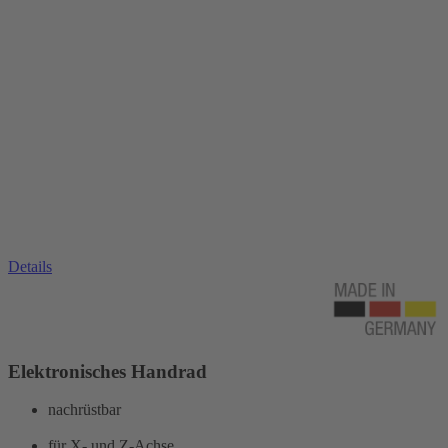
Details
Elektronisches Handrad
nachrüstbar
für X- und Z-Achse