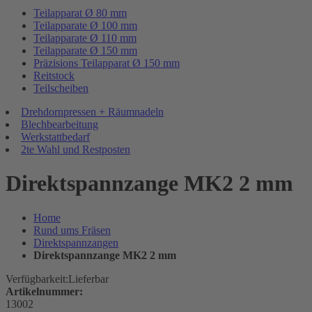
Teilapparat Ø 80 mm
Teilapparate Ø 100 mm
Teilapparate Ø 110 mm
Teilapparate Ø 150 mm
Präzisions Teilapparat Ø 150 mm
Reitstock
Teilscheiben
Drehdornpressen + Räumnadeln
Blechbearbeitung
Werkstattbedarf
2te Wahl und Restposten
Direktspannzange MK2 2 mm
Home
Rund ums Fräsen
Direktspannzangen
Direktspannzange MK2 2 mm
Verfügbarkeit:
Lieferbar
Artikelnummer:
13002