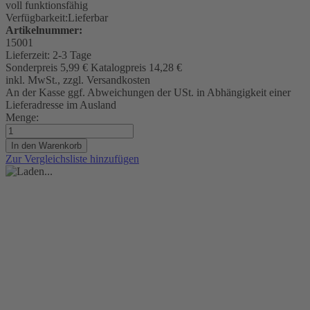
voll funktionsfähig
Verfügbarkeit:
Lieferbar
Artikelnummer:
15001
Lieferzeit:
2-3 Tage
Sonderpreis
5,99 €
Katalogpreis
14,28 €
inkl. MwSt., zzgl. Versandkosten
An der Kasse ggf. Abweichungen der USt. in Abhängigkeit einer
Lieferadresse im Ausland
Menge:
In den Warenkorb
Zur Vergleichsliste hinzufügen