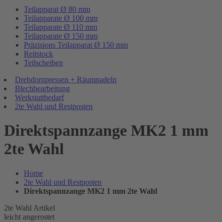
Teilapparat Ø 80 mm
Teilapparate Ø 100 mm
Teilapparate Ø 110 mm
Teilapparate Ø 150 mm
Präzisions Teilapparat Ø 150 mm
Reitstock
Teilscheiben
Drehdornpressen + Räumnadeln
Blechbearbeitung
Werkstattbedarf
2te Wahl und Restposten
Direktspannzange MK2 1 mm
2te Wahl
Home
2te Wahl und Restposten
Direktspannzange MK2 1 mm 2te Wahl
2te Wahl Artikel
leicht angerostet