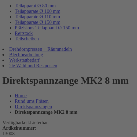
Teilapparat Ø 80 mm
Teilapparate Ø 100 mm
Teilapparate Ø 110 mm
Teilapparate Ø 150 mm
Präzisions Teilapparat Ø 150 mm
Reitstock
Teilscheiben
Drehdornpressen + Räumnadeln
Blechbearbeitung
Werkstattbedarf
2te Wahl und Restposten
Direktspannzange MK2 8 mm
Home
Rund ums Fräsen
Direktspannzangen
Direktspannzange MK2 8 mm
Verfügbarkeit:
Lieferbar
Artikelnummer:
13008