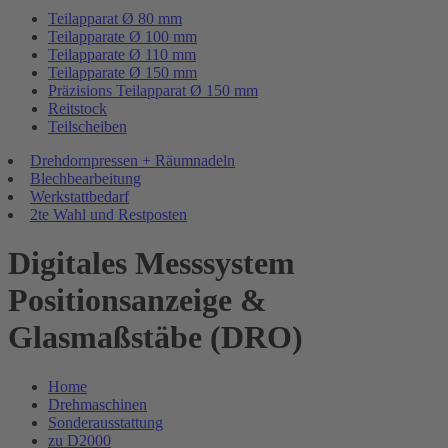
Teilapparat Ø 80 mm
Teilapparate Ø 100 mm
Teilapparate Ø 110 mm
Teilapparate Ø 150 mm
Präzisions Teilapparat Ø 150 mm
Reitstock
Teilscheiben
Drehdornpressen + Räumnadeln
Blechbearbeitung
Werkstattbedarf
2te Wahl und Restposten
Digitales Messsystem
Positionsanzeige &
Glasmaßstäbe (DRO)
Home
Drehmaschinen
Sonderausstattung
zu D2000