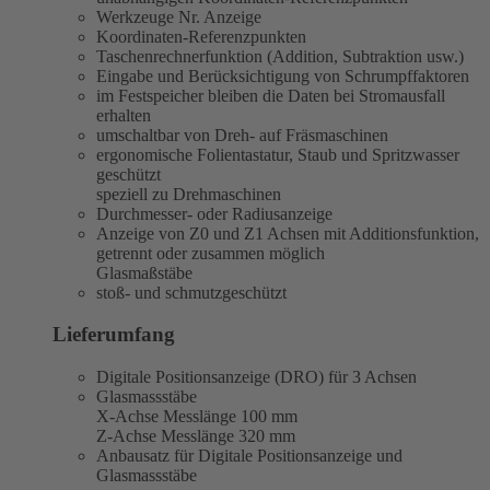
Werkzeuge Nr. Anzeige
Koordinaten-Referenzpunkten
Taschenrechnerfunktion (Addition, Subtraktion usw.)
Eingabe und Berücksichtigung von Schrumpffaktoren
im Festspeicher bleiben die Daten bei Stromausfall
erhalten
umschaltbar von Dreh- auf Fräsmaschinen
ergonomische Folientastatur, Staub und Spritzwasser
geschützt
speziell zu Drehmaschinen
Durchmesser- oder Radiusanzeige
Anzeige von Z0 und Z1 Achsen mit Additionsfunktion,
getrennt oder zusammen möglich
Glasmaßstäbe
stoß- und schmutzgeschützt
Lieferumfang
Digitale Positionsanzeige (DRO) für 3 Achsen
Glasmassstäbe
X-Achse Messlänge 100 mm
Z-Achse Messlänge 320 mm
Anbausatz für Digitale Positionsanzeige und
Glasmassstäbe