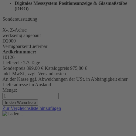
Digitales Messsystem Positionsanzeige & Glasmaßstäbe
(DRO)
Sonderausstattung
X-, Z-Achse
werkseitig angebaut
D2000
Verfügbarkeit:
Lieferbar
Artikelnummer:
10126
Lieferzeit:
2-3 Tage
Sonderpreis
899,00 €
Katalogpreis
975,80 €
inkl. MwSt., zzgl. Versandkosten
An der Kasse ggf. Abweichungen der USt. in Abhängigkeit einer
Lieferadresse im Ausland
Menge:
In den Warenkorb
Zur Vergleichsliste hinzufügen