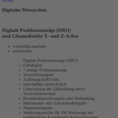
Digitales Messsystem
Digitale Positionsanzeige (DRO)
und Glasmaßstäbe X- und Z-Achse
werkseitig angebaut
nachrüstbar
Digitale Positionsanzeige (DRO)
Farbdisplay
7-stellige Positionsanzeige
Vorzeichenangabe
Auflösung 0,005 mm
umschaltbar metrisch/inch
Umschaltung der Zählrichtung durch
Vorzeichenwechsel
Koordinatenwertvorgabe oder Nullstellung
Inkremental- oder Absolutmaßeingabe
Parametereingabe
Werkzeugspeicher für 100 Werkzeuge mit
unabhängigen Koordinaten-Referenzpunkten