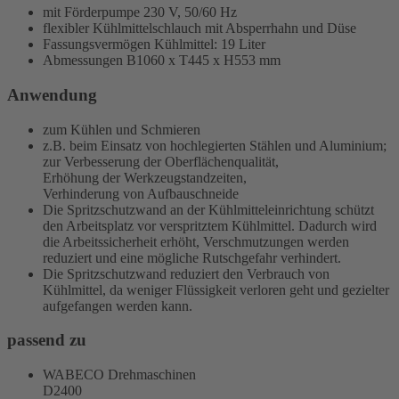
mit Förderpumpe 230 V, 50/60 Hz
flexibler Kühlmittelschlauch mit Absperrhahn und Düse
Fassungsvermögen Kühlmittel: 19 Liter
Abmessungen B1060 x T445 x H553 mm
Anwendung
zum Kühlen und Schmieren
z.B. beim Einsatz von hochlegierten Stählen und Aluminium;
zur Verbesserung der Oberflächenqualität,
Erhöhung der Werkzeugstandzeiten,
Verhinderung von Aufbauschneide
Die Spritzschutzwand an der Kühlmitteleinrichtung schützt
den Arbeitsplatz vor verspritztem Kühlmittel. Dadurch wird
die Arbeitssicherheit erhöht, Verschmutzungen werden
reduziert und eine mögliche Rutschgefahr verhindert.
Die Spritzschutzwand reduziert den Verbrauch von
Kühlmittel, da weniger Flüssigkeit verloren geht und gezielter
aufgefangen werden kann.
passend zu
WABECO Drehmaschinen
D2400