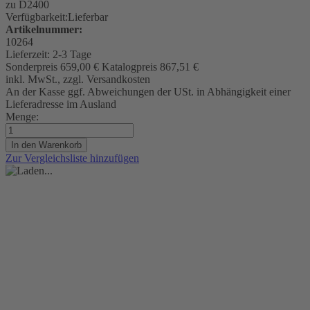
zu D2400
Verfügbarkeit:
Lieferbar
Artikelnummer:
10264
Lieferzeit:
2-3 Tage
Sonderpreis
659,00 €
Katalogpreis
867,51 €
inkl. MwSt., zzgl. Versandkosten
An der Kasse ggf. Abweichungen der USt. in Abhängigkeit einer
Lieferadresse im Ausland
Menge:
In den Warenkorb
Zur Vergleichsliste hinzufügen