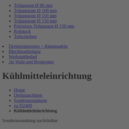
Teilapparat Ø 80 mm
Teilapparate Ø 100 mm
Teilapparate Ø 110 mm
Teilapparate Ø 150 mm
Präzisions Teilapparat Ø 150 mm
Reitstock
Teilscheiben
Drehdornpressen + Räumnadeln
Blechbearbeitung
Werkstattbedarf
2te Wahl und Restposten
Kühlmitteleinrichtung
Home
Drehmaschinen
Sonderausstattung
zu D2400
Kühlmitteleinrichtung
Sonderausstattung nachrüstbar