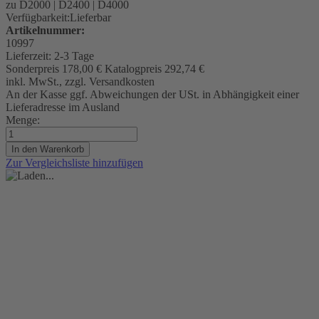
zu D2000 | D2400 | D4000
Verfügbarkeit:
Lieferbar
Artikelnummer:
10997
Lieferzeit:
2-3 Tage
Sonderpreis
178,00 €
Katalogpreis
292,74 €
inkl. MwSt., zzgl. Versandkosten
An der Kasse ggf. Abweichungen der USt. in Abhängigkeit einer
Lieferadresse im Ausland
Menge:
In den Warenkorb
Zur Vergleichsliste hinzufügen