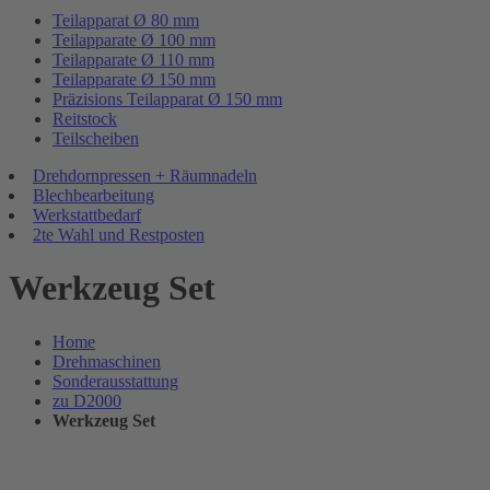
Teilapparat Ø 80 mm
Teilapparate Ø 100 mm
Teilapparate Ø 110 mm
Teilapparate Ø 150 mm
Präzisions Teilapparat Ø 150 mm
Reitstock
Teilscheiben
Drehdornpressen + Räumnadeln
Blechbearbeitung
Werkstattbedarf
2te Wahl und Restposten
Werkzeug Set
Home
Drehmaschinen
Sonderausstattung
zu D2000
Werkzeug Set