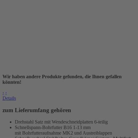
Wir haben andere Produkte gefunden, die Ihnen gefallen
könnten!
‹
›
Details
zum Lieferumfang gehören
Drehstahl Satz mit Wendeschneidplatten 6-teilig
Schnellspann-Bohrfutter B16 1-13 mm
mit Bohrfutteraufnahme MK2 und Austreiblappen