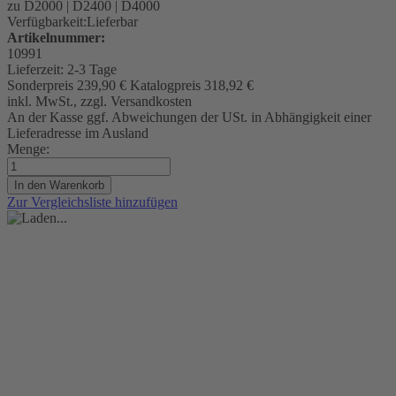
zu D2000 | D2400 | D4000
Verfügbarkeit:
Lieferbar
Artikelnummer:
10991
Lieferzeit:
2-3 Tage
Sonderpreis
239,90 €
Katalogpreis
318,92 €
inkl. MwSt., zzgl. Versandkosten
An der Kasse ggf. Abweichungen der USt. in Abhängigkeit einer
Lieferadresse im Ausland
Menge:
In den Warenkorb
Zur Vergleichsliste hinzufügen