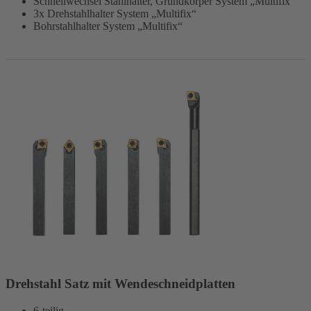
Schnellwechsel Stahlhalter, Grundkörper System „Multifix“
3x Drehstahlhalter System „Multifix“
Bohrstahlhalter System „Multifix“
Drehstahl Satz mit Wendeschneidplatten
6-teilig