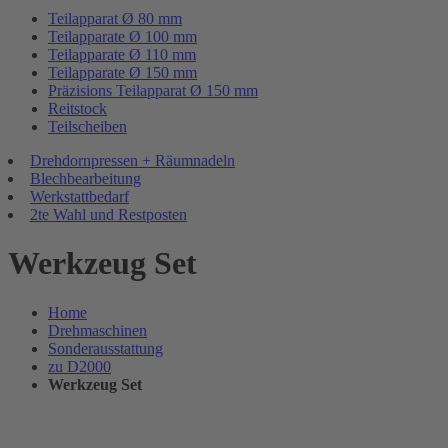
Teilapparat Ø 80 mm
Teilapparate Ø 100 mm
Teilapparate Ø 110 mm
Teilapparate Ø 150 mm
Präzisions Teilapparat Ø 150 mm
Reitstock
Teilscheiben
Drehdornpressen + Räumnadeln
Blechbearbeitung
Werkstattbedarf
2te Wahl und Restposten
Werkzeug Set
Home
Drehmaschinen
Sonderausstattung
zu D2000
Werkzeug Set