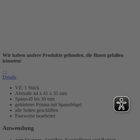
Wir haben andere Produkte gefunden, die Ihnen gefallen
könnten!
‹
›
Details
VE: 1 Stück
Abmaße 44 x 41 x 35 mm
Spann-Ø bis 30 mm
gehärtetes Prisma mit Spannbügel
alle Seiten geschliffen
Paarweise bearbeitet
Anwendung
zum Spannen, Anreißen, Kontrollieren und Bohren