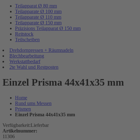
Teilapparat Ø 80 mm
Teilapparate Ø 100 mm
Teilapparate Ø 110 mm
Teilapparate Ø 150 mm
Präzisions Teilapparat Ø 150 mm
Reitstock
Teilscheiben
Drehdornpressen + Räumnadeln
Blechbearbeitung
Werkstattbedarf
2te Wahl und Restposten
Einzel Prisma 44x41x35 mm
Home
Rund ums Messen
Prismen
Einzel Prisma 44x41x35 mm
Verfügbarkeit:
Lieferbar
Artikelnummer:
11306