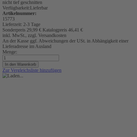
nicht tief geschnitten
Verfügbarkeit:
Lieferbar
Artikelnummer:
15773
Lieferzeit:
2-3 Tage
Sonderpreis
29,99 €
Katalogpreis
46,41 €
inkl. MwSt., zzgl. Versandkosten
An der Kasse ggf. Abweichungen der USt. in Abhängigkeit einer
Lieferadresse im Ausland
Menge:
In den Warenkorb
Zur Vergleichsliste hinzufügen