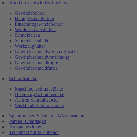
Rund ums Gewindeschneiden
Gewindebohrer
Handgewindebohrer
Einschnittgewindebohrer
Windeisen verstellbar
Schneideisen
Schneideisenhalter
Werkzeughalter
Gewindeschneidwerkzeug Sätze
Gewindeschneidvorrichtung
Gewindeschneidköpfe
Gewindeschneidfutter
Schraubstöcke
Maschinenschraubstöcke
Niederzug Schraubstöcke
Achsen Schraubstöcke
Werkbank Schraubstöcke
Spannpratzen Sätze und T-Nutensteine
Parallel Unterlagen
Aufspannwinkel
Teilapparate und Zubehör