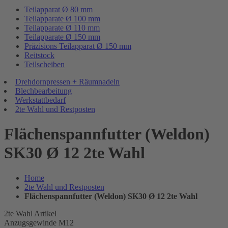
Teilapparat Ø 80 mm
Teilapparate Ø 100 mm
Teilapparate Ø 110 mm
Teilapparate Ø 150 mm
Präzisions Teilapparat Ø 150 mm
Reitstock
Teilscheiben
Drehdornpressen + Räumnadeln
Blechbearbeitung
Werkstattbedarf
2te Wahl und Restposten
Flächenspannfutter (Weldon)
SK30 Ø 12 2te Wahl
Home
2te Wahl und Restposten
Flächenspannfutter (Weldon) SK30 Ø 12 2te Wahl
2te Wahl Artikel
Anzugsgewinde M12