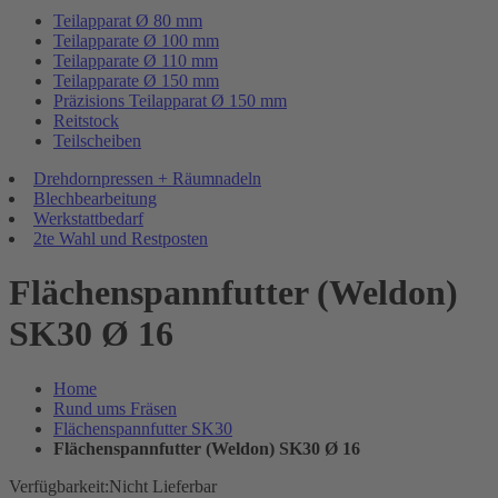
Teilapparat Ø 80 mm
Teilapparate Ø 100 mm
Teilapparate Ø 110 mm
Teilapparate Ø 150 mm
Präzisions Teilapparat Ø 150 mm
Reitstock
Teilscheiben
Drehdornpressen + Räumnadeln
Blechbearbeitung
Werkstattbedarf
2te Wahl und Restposten
Flächenspannfutter (Weldon)
SK30 Ø 16
Home
Rund ums Fräsen
Flächenspannfutter SK30
Flächenspannfutter (Weldon) SK30 Ø 16
Verfügbarkeit:
Nicht Lieferbar