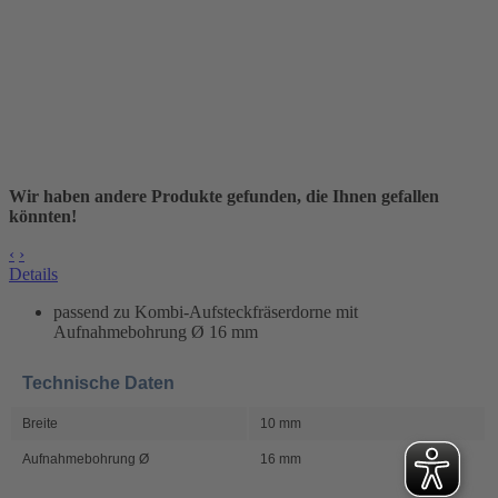
Wir haben andere Produkte gefunden, die Ihnen gefallen
könnten!
‹
›
Details
passend zu Kombi-Aufsteckfräserdorne mit
Aufnahmebohrung Ø 16 mm
Technische Daten
Breite
10 mm
Aufnahmebohrung Ø
16 mm