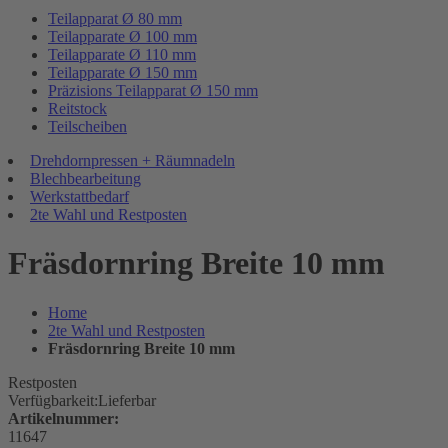
Teilapparat Ø 80 mm
Teilapparate Ø 100 mm
Teilapparate Ø 110 mm
Teilapparate Ø 150 mm
Präzisions Teilapparat Ø 150 mm
Reitstock
Teilscheiben
Drehdornpressen + Räumnadeln
Blechbearbeitung
Werkstattbedarf
2te Wahl und Restposten
Fräsdornring Breite 10 mm
Home
2te Wahl und Restposten
Fräsdornring Breite 10 mm
Restposten
Verfügbarkeit:
Lieferbar
Artikelnummer:
11647