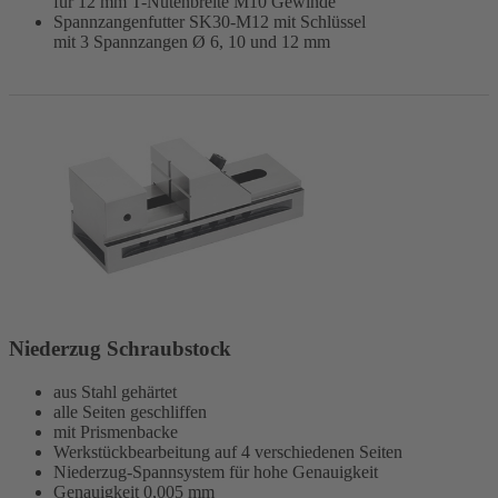
für 12 mm T-Nutenbreite M10 Gewinde
Spannzangenfutter SK30-M12 mit Schlüssel
mit 3 Spannzangen Ø 6, 10 und 12 mm
Niederzug Schraubstock
aus Stahl gehärtet
alle Seiten geschliffen
mit Prismenbacke
Werkstückbearbeitung auf 4 verschiedenen Seiten
Niederzug-Spannsystem für hohe Genauigkeit
Genauigkeit 0,005 mm