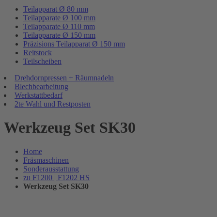
Teilapparat Ø 80 mm
Teilapparate Ø 100 mm
Teilapparate Ø 110 mm
Teilapparate Ø 150 mm
Präzisions Teilapparat Ø 150 mm
Reitstock
Teilscheiben
Drehdornpressen + Räumnadeln
Blechbearbeitung
Werkstattbedarf
2te Wahl und Restposten
Werkzeug Set SK30
Home
Fräsmaschinen
Sonderausstattung
zu F1200 | F1202 HS
Werkzeug Set SK30