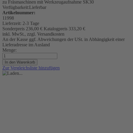
zu Fräsmaschinen mit Werkzeugaufnahme SK30
Verfügbarkeit:
Lieferbar
Artikelnummer:
11998
Lieferzeit:
2-3 Tage
Sonderpreis
236,00 €
Katalogpreis
333,20 €
inkl. MwSt., zzgl. Versandkosten
An der Kasse ggf. Abweichungen der USt. in Abhängigkeit einer
Lieferadresse im Ausland
Menge:
In den Warenkorb
Zur Vergleichsliste hinzufügen