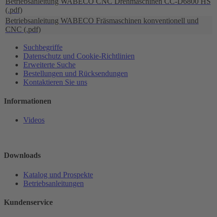
Betriebsanleitung WABECO CNC Drehmaschinen CC-D6800 HS
(.pdf)
Betriebsanleitung WABECO Fräsmaschinen konventionell und
CNC (.pdf)
Suchbegriffe
Datenschutz und Cookie-Richtlinien
Erweiterte Suche
Bestellungen und Rücksendungen
Kontaktieren Sie uns
Informationen
Videos
Downloads
Katalog und Prospekte
Betriebsanleitungen
Kundenservice