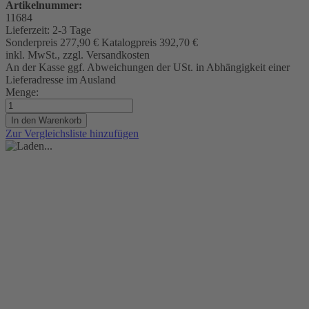
Artikelnummer:
11684
Lieferzeit:
2-3 Tage
Sonderpreis
277,90 €
Katalogpreis
392,70 €
inkl. MwSt., zzgl. Versandkosten
An der Kasse ggf. Abweichungen der USt. in Abhängigkeit einer
Lieferadresse im Ausland
Menge:
In den Warenkorb
Zur Vergleichsliste hinzufügen