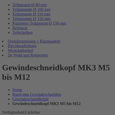
Teilapparat Ø 80 mm
Teilapparate Ø 100 mm
Teilapparate Ø 110 mm
Teilapparate Ø 150 mm
Präzisions Teilapparat Ø 150 mm
Reitstock
Teilscheiben
Drehdornpressen + Räumnadeln
Blechbearbeitung
Werkstattbedarf
2te Wahl und Restposten
Gewindeschneidkopf MK3 M5
bis M12
Home
Rund ums Gewindeschneiden
Gewindeschneidköpfe
Gewindeschneidkopf MK3 M5 bis M12
Verfügbarkeit:
Lieferbar