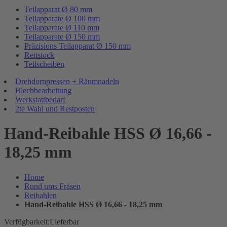
Teilapparat Ø 80 mm
Teilapparate Ø 100 mm
Teilapparate Ø 110 mm
Teilapparate Ø 150 mm
Präzisions Teilapparat Ø 150 mm
Reitstock
Teilscheiben
Drehdornpressen + Räumnadeln
Blechbearbeitung
Werkstattbedarf
2te Wahl und Restposten
Hand-Reibahle HSS Ø 16,66 -
18,25 mm
Home
Rund ums Fräsen
Reibahlen
Hand-Reibahle HSS Ø 16,66 - 18,25 mm
Verfügbarkeit:
Lieferbar