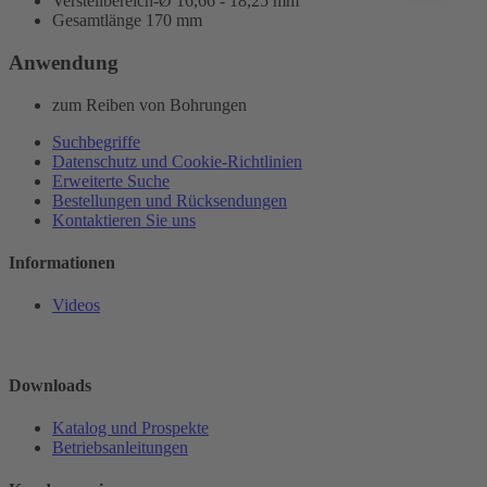
Verstellbereich-Ø 16,66 - 18,25 mm
Gesamtlänge 170 mm
Anwendung
zum Reiben von Bohrungen
Suchbegriffe
Datenschutz und Cookie-Richtlinien
Erweiterte Suche
Bestellungen und Rücksendungen
Kontaktieren Sie uns
Informationen
Videos
Downloads
Katalog und Prospekte
Betriebsanleitungen