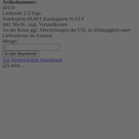
Artikelnummer:
40118
Lieferzeit:
2-3 Tage
Sonderpreis
69,00 €
Katalogpreis
91,63 €
inkl. MwSt., zzgl. Versandkosten
An der Kasse ggf. Abweichungen der USt. in Abhängigkeit einer
Lieferadresse im Ausland
Menge:
In den Warenkorb
Zur Vergleichsliste hinzufügen