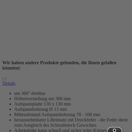
Wir haben andere Produkte gefunden, die Ihnen gefallen
könnten!
‹
›
Details
um 360° drehbar
Höhenverstellung um 300 mm
Aufspannplatte 130 x 130 mm
Aufspannbohrung Ø 13 mm
Mittenabstand Aufspannbohrung 78 - 108 mm
herausnehmbarer Lifteinsatz mit Druckfeder - die Feder dient
zum Ausgleich des Schraubstock Gewichtes
Arbeitshöhe kann schnell und sicher jeder Körpergröße