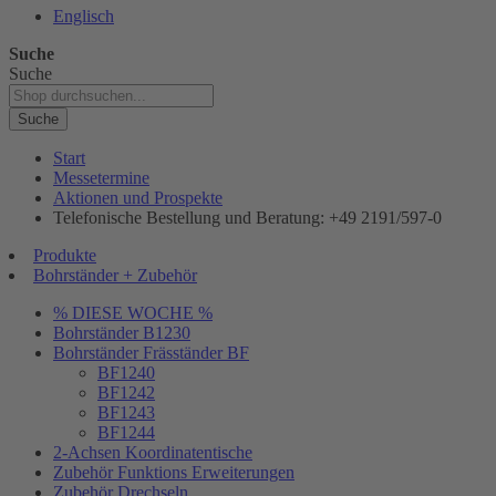
Englisch
Suche
Suche
Suche
Start
Messetermine
Aktionen und Prospekte
Telefonische Bestellung und Beratung: +49 2191/597-0
Produkte
Bohrständer + Zubehör
% DIESE WOCHE %
Bohrständer B1230
Bohrständer Fräsständer BF
BF1240
BF1242
BF1243
BF1244
2-Achsen Koordinatentische
Zubehör Funktions Erweiterungen
Zubehör Drechseln