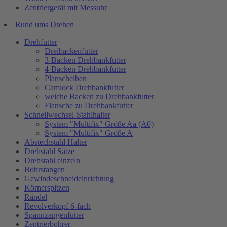
Zentriergerät mit Messuhr
Rund ums Drehen
Drehfutter
Dreibackenfutter
3-Backen Drehbankfutter
4-Backen Drehbankfutter
Planscheiben
Camlock Drehbankfutter
weiche Backen zu Drehbankfutter
Flansche zu Drehbankfutter
Schnellwechsel-Stahlhalter
System "Multifix" Größe Aa (A0)
System "Multifix" Größe A
Abstechstahl Halter
Drehstahl Sätze
Drehstahl einzeln
Bohrstangen
Gewindeschneideinrichtung
Körnerspitzen
Rändel
Revolverkopf 6-fach
Spannzangenfutter
Zentrierbohrer