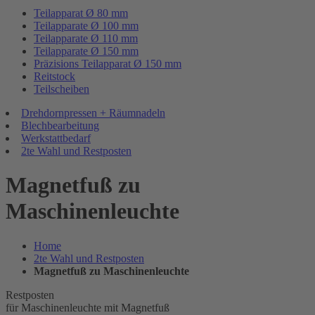
Teilapparat Ø 80 mm
Teilapparate Ø 100 mm
Teilapparate Ø 110 mm
Teilapparate Ø 150 mm
Präzisions Teilapparat Ø 150 mm
Reitstock
Teilscheiben
Drehdornpressen + Räumnadeln
Blechbearbeitung
Werkstattbedarf
2te Wahl und Restposten
Magnetfuß zu
Maschinenleuchte
Home
2te Wahl und Restposten
Magnetfuß zu Maschinenleuchte
Restposten
für Maschinenleuchte mit Magnetfuß