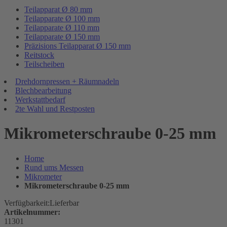
Teilapparat Ø 80 mm
Teilapparate Ø 100 mm
Teilapparate Ø 110 mm
Teilapparate Ø 150 mm
Präzisions Teilapparat Ø 150 mm
Reitstock
Teilscheiben
Drehdornpressen + Räumnadeln
Blechbearbeitung
Werkstattbedarf
2te Wahl und Restposten
Mikrometerschraube 0-25 mm
Home
Rund ums Messen
Mikrometer
Mikrometerschraube 0-25 mm
Verfügbarkeit:
Lieferbar
Artikelnummer:
11301