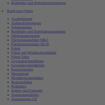
Bohrfutter und Bohrfutteraufnahmen
Rund ums Fräsen
Ausdrehköpfe
Aufsteckfräserdorne
Fräsdornringe
Bohrfutter und Bohrfutteraufnahmen
Direktspannzangen
Flächenspannfutter MK2
Flächenspannfutter SK30
Fräser
Fräser mit Wendeschneidplatte
Fräser Sätze
Gewindeschneidfutter
Gewindeschneidköpfe
Kreisschneider
Messerkopf
Metallkreissägeblätter
Reduzierhülse
Reibahlen
Senker und Entgrater
Spannzangenfutter
Spannzangen OZ