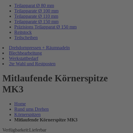
Teilapparat Ø 80 mm
Teilapparate Ø 100 mm
Teilapparate Ø 110 mm
Teilapparate Ø 150 mm
Präzisions Teilapparat Ø 150 mm
Reitstock
Teilscheiben
Drehdornpressen + Räumnadeln
Blechbearbeitung
Werkstattbedarf
2te Wahl und Restposten
Mitlaufende Körnerspitze
MK3
Home
Rund ums Drehen
Körnerspitzen
Mitlaufende Körnerspitze MK3
Verfügbarkeit:
Lieferbar