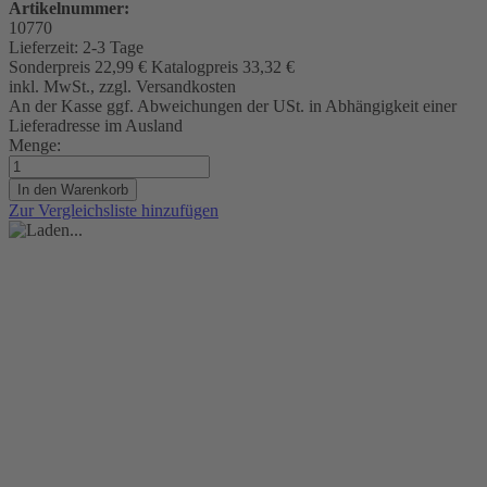
Artikelnummer:
10770
Lieferzeit:
2-3 Tage
Sonderpreis
22,99 €
Katalogpreis
33,32 €
inkl. MwSt., zzgl. Versandkosten
An der Kasse ggf. Abweichungen der USt. in Abhängigkeit einer
Lieferadresse im Ausland
Menge:
In den Warenkorb
Zur Vergleichsliste hinzufügen