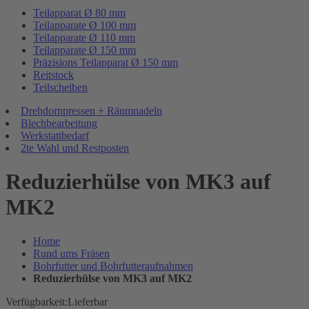
Teilapparat Ø 80 mm
Teilapparate Ø 100 mm
Teilapparate Ø 110 mm
Teilapparate Ø 150 mm
Präzisions Teilapparat Ø 150 mm
Reitstock
Teilscheiben
Drehdornpressen + Räumnadeln
Blechbearbeitung
Werkstattbedarf
2te Wahl und Restposten
Reduzierhülse von MK3 auf
MK2
Home
Rund ums Fräsen
Bohrfutter und Bohrfutteraufnahmen
Reduzierhülse von MK3 auf MK2
Verfügbarkeit:
Lieferbar