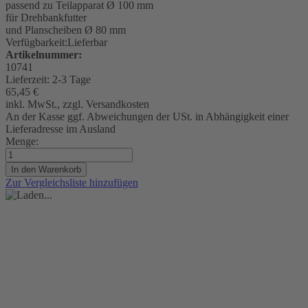
passend zu Teilapparat Ø 100 mm
für Drehbankfutter
und Planscheiben Ø 80 mm
Verfügbarkeit:
Lieferbar
Artikelnummer:
10741
Lieferzeit:
2-3 Tage
65,45 €
inkl. MwSt., zzgl. Versandkosten
An der Kasse ggf. Abweichungen der USt. in Abhängigkeit einer
Lieferadresse im Ausland
Menge:
In den Warenkorb
Zur Vergleichsliste hinzufügen