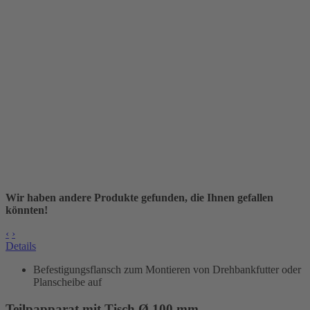
Wir haben andere Produkte gefunden, die Ihnen gefallen
könnten!
‹
›
Details
Befestigungsflansch zum Montieren von Drehbankfutter oder
Planscheibe auf
Teilpapparat mit Tisch Ø 100 mm