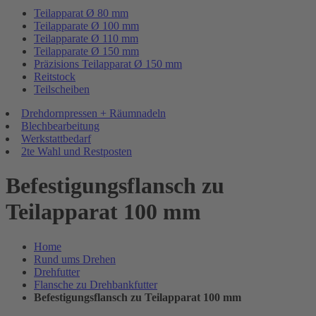
Teilapparat Ø 80 mm
Teilapparate Ø 100 mm
Teilapparate Ø 110 mm
Teilapparate Ø 150 mm
Präzisions Teilapparat Ø 150 mm
Reitstock
Teilscheiben
Drehdornpressen + Räumnadeln
Blechbearbeitung
Werkstattbedarf
2te Wahl und Restposten
Befestigungsflansch zu
Teilapparat 100 mm
Home
Rund ums Drehen
Drehfutter
Flansche zu Drehbankfutter
Befestigungsflansch zu Teilapparat 100 mm