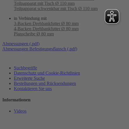
Teilpapparat mit Tisch Ø 110 mm
Teilpapparat schwenkbar mit Tisch Ø 110 mm
in Verbindung mit
3-Backen Drehbankfutter Ø 80 mm
4-Backen Drehbankfutter Ø 80 mm
Planscheibe Ø 80 mm
Abmessungen (.pdf)
Abmessungen Befestigungsflansch (.pdf)
Suchbegriffe
Datenschutz und Cookie-Richtlinien
Erweiterte Suche
Bestellungen und Rücksendungen
Kontaktieren Sie uns
Informationen
Videos