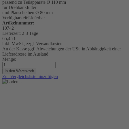
passend zu Teilapparate Ø 110 mm
für Drehbankfutter
und Planscheiben Ø 80 mm
Verfügbarkeit:
Lieferbar
Artikelnummer:
10742
Lieferzeit:
2-3 Tage
65,45 €
inkl. MwSt., zzgl. Versandkosten
An der Kasse ggf. Abweichungen der USt. in Abhängigkeit einer
Lieferadresse im Ausland
Menge:
In den Warenkorb
Zur Vergleichsliste hinzufügen