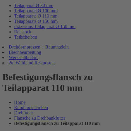
Teilapparat Ø 80 mm
Teilapparate Ø 100 mm
Teilapparate Ø 110 mm
Teilapparate Ø 150 mm
Präzisions Teilapparat Ø 150 mm
Reitstock
Teilscheiben
Drehdornpressen + Räumnadeln
Blechbearbeitung
Werkstattbedarf
2te Wahl und Restposten
Befestigungsflansch zu
Teilapparat 110 mm
Home
Rund ums Drehen
Drehfutter
Flansche zu Drehbankfutter
Befestigungsflansch zu Teilapparat 110 mm