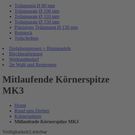
Teilapparat Ø 80 mm
Teilapparate Ø 100 mm
Teilapparate Ø 110 mm
Teilapparate Ø 150 mm
Präzisions Teilapparat Ø 150 mm
Reitstock
Teilscheiben
Drehdornpressen + Räumnadeln
Blechbearbeitung
Werkstattbedarf
2te Wahl und Restposten
Mitlaufende Körnerspitze
MK3
Home
Rund ums Drehen
Körnerspitzen
Mitlaufende Körnerspitze MK3
Verfügbarkeit:
Lieferbar