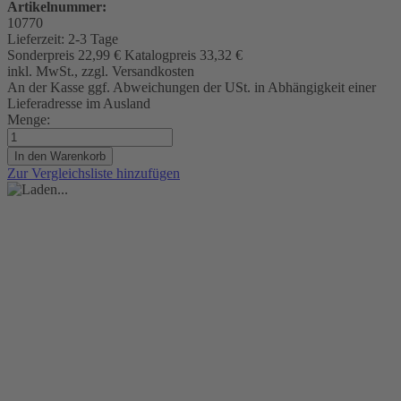
Artikelnummer:
10770
Lieferzeit:
2-3 Tage
Sonderpreis
22,99 €
Katalogpreis
33,32 €
inkl. MwSt., zzgl. Versandkosten
An der Kasse ggf. Abweichungen der USt. in Abhängigkeit einer
Lieferadresse im Ausland
Menge:
In den Warenkorb
Zur Vergleichsliste hinzufügen