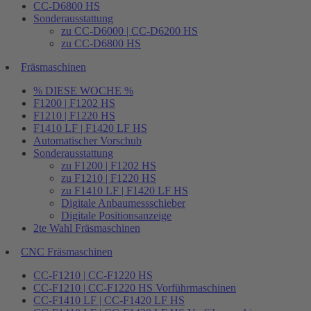
CC-D6800 HS
Sonderausstattung
zu CC-D6000 | CC-D6200 HS
zu CC-D6800 HS
Fräsmaschinen
% DIESE WOCHE %
F1200 | F1202 HS
F1210 | F1220 HS
F1410 LF | F1420 LF HS
Automatischer Vorschub
Sonderausstattung
zu F1200 | F1202 HS
zu F1210 | F1220 HS
zu F1410 LF | F1420 LF HS
Digitale Anbaumessschieber
Digitale Positionsanzeige
2te Wahl Fräsmaschinen
CNC Fräsmaschinen
CC-F1210 | CC-F1220 HS
CC-F1210 | CC-F1220 HS Vorführmaschinen
CC-F1410 LF | CC-F1420 LF HS