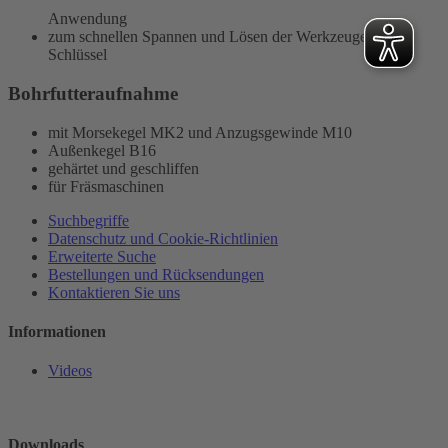
Anwendung
zum schnellen Spannen und Lösen der Werkzeuge ohne
Schlüssel
Bohrfutteraufnahme
mit Morsekegel MK2 und Anzugsgewinde M10
Außenkegel B16
gehärtet und geschliffen
für Fräsmaschinen
Suchbegriffe
Datenschutz und Cookie-Richtlinien
Erweiterte Suche
Bestellungen und Rücksendungen
Kontaktieren Sie uns
Informationen
Videos
Downloads