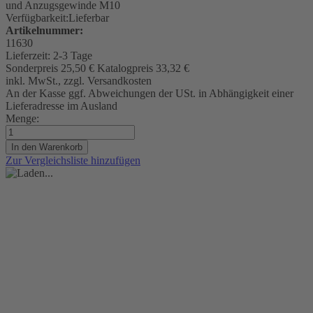
und Anzugsgewinde M10
Verfügbarkeit:
Lieferbar
Artikelnummer:
11630
Lieferzeit:
2-3 Tage
Sonderpreis
25,50 €
Katalogpreis
33,32 €
inkl. MwSt., zzgl. Versandkosten
An der Kasse ggf. Abweichungen der USt. in Abhängigkeit einer
Lieferadresse im Ausland
Menge:
In den Warenkorb
Zur Vergleichsliste hinzufügen