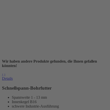
Wir haben andere Produkte gefunden, die Ihnen gefallen
könnten!
‹
›
Details
Schnellspann-Bohrfutter
Spannweite 1 - 13 mm
Innenkegel B16
schwere Industrie-Ausführung