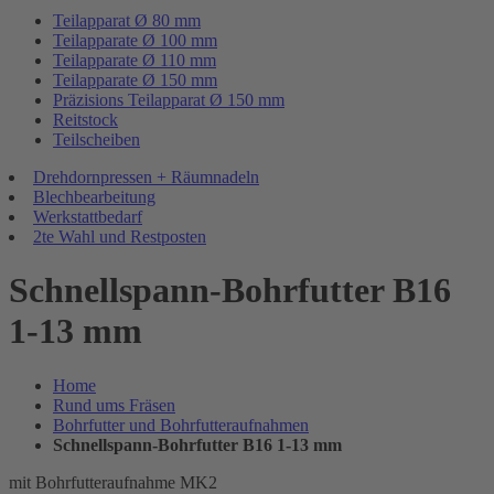
Teilapparat Ø 80 mm
Teilapparate Ø 100 mm
Teilapparate Ø 110 mm
Teilapparate Ø 150 mm
Präzisions Teilapparat Ø 150 mm
Reitstock
Teilscheiben
Drehdornpressen + Räumnadeln
Blechbearbeitung
Werkstattbedarf
2te Wahl und Restposten
Schnellspann-Bohrfutter B16
1-13 mm
Home
Rund ums Fräsen
Bohrfutter und Bohrfutteraufnahmen
Schnellspann-Bohrfutter B16 1-13 mm
mit Bohrfutteraufnahme MK2