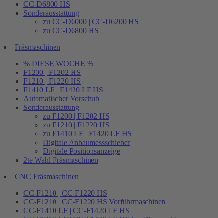
CC-D6800 HS
Sonderausstattung
zu CC-D6000 | CC-D6200 HS
zu CC-D6800 HS
Fräsmaschinen
% DIESE WOCHE %
F1200 | F1202 HS
F1210 | F1220 HS
F1410 LF | F1420 LF HS
Automatischer Vorschub
Sonderausstattung
zu F1200 | F1202 HS
zu F1210 | F1220 HS
zu F1410 LF | F1420 LF HS
Digitale Anbaumessschieber
Digitale Positionsanzeige
2te Wahl Fräsmaschinen
CNC Fräsmaschinen
CC-F1210 | CC-F1220 HS
CC-F1210 | CC-F1220 HS Vorführmaschinen
CC-F1410 LF | CC-F1420 LF HS