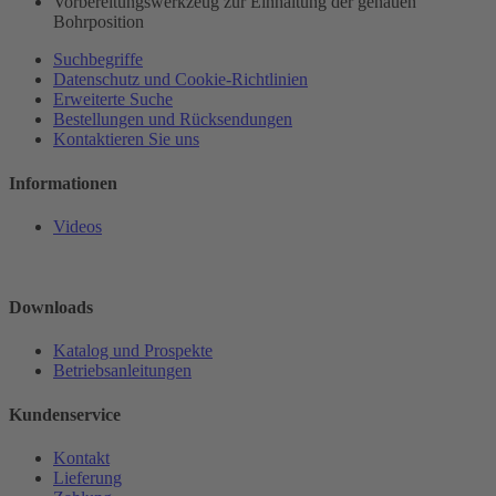
Vorbereitungswerkzeug zur Einhaltung der genauen
Bohrposition
Suchbegriffe
Datenschutz und Cookie-Richtlinien
Erweiterte Suche
Bestellungen und Rücksendungen
Kontaktieren Sie uns
Informationen
Videos
Downloads
Katalog und Prospekte
Betriebsanleitungen
Kundenservice
Kontakt
Lieferung