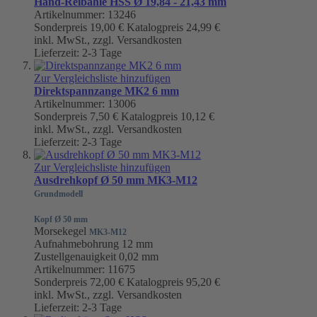
Hand-Reibahle HSS Ø 19,84 - 21,43 mm
Artikelnummer: 13246
Sonderpreis
19,00 €
Katalogpreis
24,99 €
inkl. MwSt., zzgl. Versandkosten
Lieferzeit: 2-3 Tage
Zur Vergleichsliste hinzufügen
Direktspannzange MK2 6 mm
Artikelnummer: 13006
Sonderpreis
7,50 €
Katalogpreis
10,12 €
inkl. MwSt., zzgl. Versandkosten
Lieferzeit: 2-3 Tage
Zur Vergleichsliste hinzufügen
Ausdrehkopf Ø 50 mm MK3-M12
Grundmodell
Kopf Ø 50 mm
Morsekegel
MK3-M12
Aufnahmebohrung 12 mm
Zustellgenauigkeit 0,02 mm
Artikelnummer: 11675
Sonderpreis
72,00 €
Katalogpreis
95,20 €
inkl. MwSt., zzgl. Versandkosten
Lieferzeit: 2-3 Tage