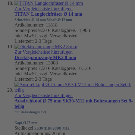
Zur Vergleichsliste hinzufügen
TITAN Langlochfräser Ø 14 mm
Schneiden-Ø 14 mm Schaft-Ø 12 mm
Artikelnummer: 11818
Sonderpreis
9,50 €
Katalogpreis
11,90 €
inkl. MwSt., zzgl. Versandkosten
Lieferzeit: 2-3 Tage
Zur Vergleichsliste hinzufügen
Direktspannzange MK2 8 mm
Artikelnummer: 13008
Sonderpreis
7,50 €
Katalogpreis
10,12 €
inkl. MwSt., zzgl. Versandkosten
Lieferzeit: 2-3 Tage
Zur Vergleichsliste hinzufügen
Ausdrehkopf Ø 75 mm SK30-M12 mit Bohrstangen Set 9-
teilig
mit Bohrstangen Set
Kopf Ø 75 mm
Steilkegel
SK30 (DIN 2080)-M12
Aufnahmebohrung 20 mm