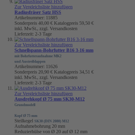
Zur Vergleichsliste hinzufügen
Radiusfräser Satz HSS
Artikelnummer: 11885
Sonderpreis
40,00 €
Katalogpreis
59,50 €
inkl. MwSt., zzgl. Versandkosten
Lieferzeit: 2-3 Tage
Zur Vergleichsliste hinzufügen
Schnellspann-Bohrfutter B16 3-16 mm
mit Bohrfutteraufnahme MK2
und Austreiblappen
Artikelnummer: 11626
Sonderpreis
20,90 €
Katalogpreis
34,51 €
inkl. MwSt., zzgl. Versandkosten
Lieferzeit: 2-3 Tage
Zur Vergleichsliste hinzufügen
Ausdrehkopf Ø 75 mm SK30-M12
Grundmodell
Kopf Ø 75 mm
Steilkegel
SK30 (DIN 2080) M12
Aufnahmebohrung 20 mm
Reduzierhülse von Ø 20 auf Ø 12 mm