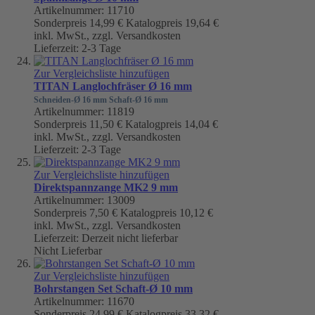
Artikelnummer: 11710
Sonderpreis
14,99 €
Katalogpreis
19,64 €
inkl. MwSt., zzgl. Versandkosten
Lieferzeit: 2-3 Tage
Zur Vergleichsliste hinzufügen
TITAN Langlochfräser Ø 16 mm
Schneiden-Ø 16 mm Schaft-Ø 16 mm
Artikelnummer: 11819
Sonderpreis
11,50 €
Katalogpreis
14,04 €
inkl. MwSt., zzgl. Versandkosten
Lieferzeit: 2-3 Tage
Zur Vergleichsliste hinzufügen
Direktspannzange MK2 9 mm
Artikelnummer: 13009
Sonderpreis
7,50 €
Katalogpreis
10,12 €
inkl. MwSt., zzgl. Versandkosten
Lieferzeit: Derzeit nicht lieferbar
Nicht Lieferbar
Zur Vergleichsliste hinzufügen
Bohrstangen Set Schaft-Ø 10 mm
Artikelnummer: 11670
Sonderpreis
24,99 €
Katalogpreis
33,32 €