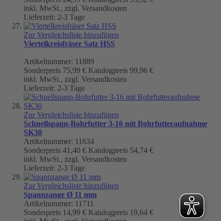
inkl. MwSt., zzgl. Versandkosten
Lieferzeit: 2-3 Tage
Zur Vergleichsliste hinzufügen
Viertelkreisfräser Satz HSS
Artikelnummer: 11889
Sonderpreis
75,99 €
Katalogpreis
99,96 €
inkl. MwSt., zzgl. Versandkosten
Lieferzeit: 2-3 Tage
Zur Vergleichsliste hinzufügen
Schnellspann-Bohrfutter 3-16 mit Bohrfutteraufnahme
SK30
Artikelnummer: 11634
Sonderpreis
41,40 €
Katalogpreis
54,74 €
inkl. MwSt., zzgl. Versandkosten
Lieferzeit: 2-3 Tage
Zur Vergleichsliste hinzufügen
Spannzange Ø 11 mm
Artikelnummer: 11711
Sonderpreis
14,99 €
Katalogpreis
19,64 €