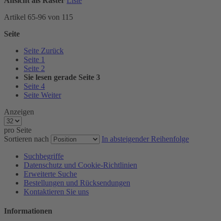
Ansicht als
Raster
Liste
Artikel
65
-
96
von
115
Seite
Seite
Zurück
Seite
1
Seite
2
Sie lesen gerade Seite
3
Seite
4
Seite
Weiter
Anzeigen
pro Seite
Sortieren nach
In absteigender Reihenfolge
Suchbegriffe
Datenschutz und Cookie-Richtlinien
Erweiterte Suche
Bestellungen und Rücksendungen
Kontaktieren Sie uns
Informationen