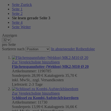
Seite
Zurück
Seite
1
Seite
2
Sie lesen gerade Seite
3
Seite
4
Seite
Weiter
Anzeigen
pro Seite
Sortieren nach
In absteigender Reihenfolge
Zur Vergleichsliste hinzufügen
Flächenspannfutter (Weldon) MK2-M10 Ø 20
Artikelnummer: 1190785
Sonderpreis
28,99 €
Katalogpreis
35,70 €
inkl. MwSt., zzgl. Versandkosten
Lieferzeit: 2-3 Tage
Zur Vergleichsliste hinzufügen
Schlüssel zu Kombi-Aufsteckfräserdorn
Artikelnummer: 11730
Sonderpreis
13,99 €
Katalogpreis
16,66 €