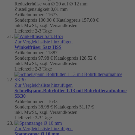
Reduzierhülse von Ø 20 auf Ø 12 mm
Zustellgenauigkeit 0,01 mm
Artikelnummer: 11673
Sonderpreis
100,00 €
Katalogpreis
157,08 €
inkl. MwSt., zzgl. Versandkosten
Lieferzeit: 2-3 Tage
Zur Vergleichsliste hinzufügen
Winkelfräser Satz HSS
Artikelnummer: 11887
Sonderpreis
97,98 €
Katalogpreis
128,52 €
inkl. MwSt., zzgl. Versandkosten
Lieferzeit: 2-3 Tage
Zur Vergleichsliste hinzufügen
Schnellspann-Bohrfutter 1-13 mit Bohrfutteraufnahme
SK30
Artikelnummer: 11633
Sonderpreis
38,98 €
Katalogpreis
51,17 €
inkl. MwSt., zzgl. Versandkosten
Lieferzeit: 2-3 Tage
Zur Vergleichsliste hinzufügen
Spannzange Ø 10 mm