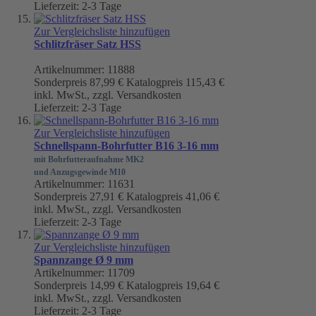
Lieferzeit: 2-3 Tage
Zur Vergleichsliste hinzufügen
Schlitzfräser Satz HSS
Artikelnummer: 11888
Sonderpreis
87,99 €
Katalogpreis
115,43 €
inkl. MwSt., zzgl. Versandkosten
Lieferzeit: 2-3 Tage
Zur Vergleichsliste hinzufügen
Schnellspann-Bohrfutter B16 3-16 mm
mit Bohrfutteraufnahme MK2
und Anzugsgewinde M10
Artikelnummer: 11631
Sonderpreis
27,91 €
Katalogpreis
41,06 €
inkl. MwSt., zzgl. Versandkosten
Lieferzeit: 2-3 Tage
Zur Vergleichsliste hinzufügen
Spannzange Ø 9 mm
Artikelnummer: 11709
Sonderpreis
14,99 €
Katalogpreis
19,64 €
inkl. MwSt., zzgl. Versandkosten
Lieferzeit: 2-3 Tage