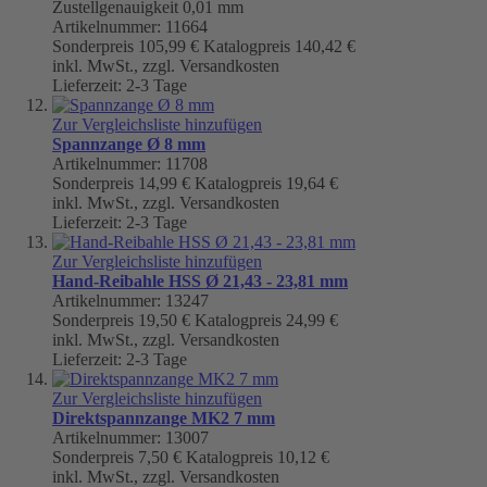
Zustellgenauigkeit 0,01 mm
Artikelnummer: 11664
Sonderpreis
105,99 €
Katalogpreis
140,42 €
inkl. MwSt., zzgl. Versandkosten
Lieferzeit: 2-3 Tage
Zur Vergleichsliste hinzufügen
Spannzange Ø 8 mm
Artikelnummer: 11708
Sonderpreis
14,99 €
Katalogpreis
19,64 €
inkl. MwSt., zzgl. Versandkosten
Lieferzeit: 2-3 Tage
Zur Vergleichsliste hinzufügen
Hand-Reibahle HSS Ø 21,43 - 23,81 mm
Artikelnummer: 13247
Sonderpreis
19,50 €
Katalogpreis
24,99 €
inkl. MwSt., zzgl. Versandkosten
Lieferzeit: 2-3 Tage
Zur Vergleichsliste hinzufügen
Direktspannzange MK2 7 mm
Artikelnummer: 13007
Sonderpreis
7,50 €
Katalogpreis
10,12 €
inkl. MwSt., zzgl. Versandkosten