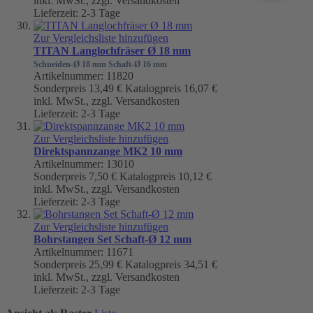
inkl. MwSt., zzgl. Versandkosten
Lieferzeit: 2-3 Tage
Zur Vergleichsliste hinzufügen
TITAN Langlochfräser Ø 18 mm
Schneiden-Ø 18 mm Schaft-Ø 16 mm
Artikelnummer: 11820
Sonderpreis
13,49 €
Katalogpreis
16,07 €
inkl. MwSt., zzgl. Versandkosten
Lieferzeit: 2-3 Tage
Zur Vergleichsliste hinzufügen
Direktspannzange MK2 10 mm
Artikelnummer: 13010
Sonderpreis
7,50 €
Katalogpreis
10,12 €
inkl. MwSt., zzgl. Versandkosten
Lieferzeit: 2-3 Tage
Zur Vergleichsliste hinzufügen
Bohrstangen Set Schaft-Ø 12 mm
Artikelnummer: 11671
Sonderpreis
25,99 €
Katalogpreis
34,51 €
inkl. MwSt., zzgl. Versandkosten
Lieferzeit: 2-3 Tage