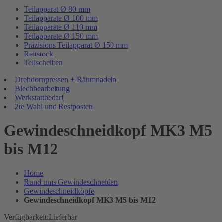
Teilapparat Ø 80 mm
Teilapparate Ø 100 mm
Teilapparate Ø 110 mm
Teilapparate Ø 150 mm
Präzisions Teilapparat Ø 150 mm
Reitstock
Teilscheiben
Drehdornpressen + Räumnadeln
Blechbearbeitung
Werkstattbedarf
2te Wahl und Restposten
Gewindeschneidkopf MK3 M5
bis M12
Home
Rund ums Gewindeschneiden
Gewindeschneidköpfe
Gewindeschneidkopf MK3 M5 bis M12
Verfügbarkeit:
Lieferbar