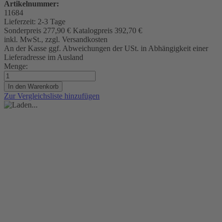
Artikelnummer:
11684
Lieferzeit:
2-3 Tage
Sonderpreis
277,90 €
Katalogpreis
392,70 €
inkl. MwSt., zzgl. Versandkosten
An der Kasse ggf. Abweichungen der USt. in Abhängigkeit einer
Lieferadresse im Ausland
Menge:
In den Warenkorb
Zur Vergleichsliste hinzufügen