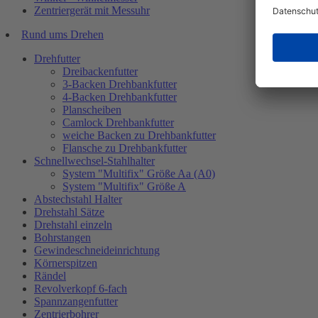
Zentriergerät mit Messuhr
Rund ums Drehen
Drehfutter
Dreibackenfutter
3-Backen Drehbankfutter
4-Backen Drehbankfutter
Planscheiben
Camlock Drehbankfutter
weiche Backen zu Drehbankfutter
Flansche zu Drehbankfutter
Schnellwechsel-Stahlhalter
System "Multifix" Größe Aa (A0)
System "Multifix" Größe A
Abstechstahl Halter
Drehstahl Sätze
Drehstahl einzeln
Bohrstangen
Gewindeschneideinrichtung
Körnerspitzen
Rändel
Revolverkopf 6-fach
Spannzangenfutter
Zentrierbohrer