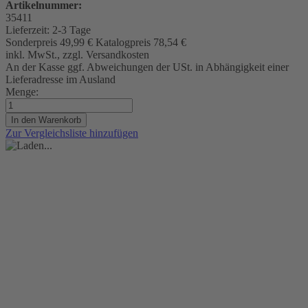
Artikelnummer:
35411
Lieferzeit:
2-3 Tage
Sonderpreis
49,99 €
Katalogpreis
78,54 €
inkl. MwSt., zzgl. Versandkosten
An der Kasse ggf. Abweichungen der USt. in Abhängigkeit einer
Lieferadresse im Ausland
Menge:
In den Warenkorb
Zur Vergleichsliste hinzufügen