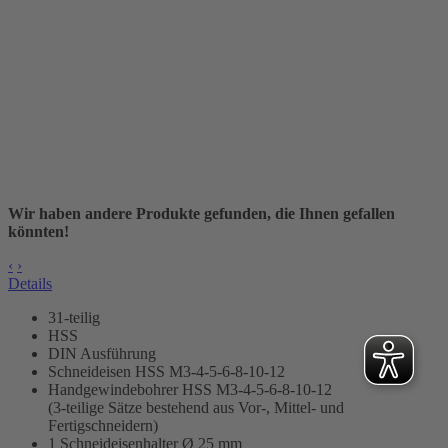
Wir haben andere Produkte gefunden, die Ihnen gefallen
könnten!
‹
›
Details
31-teilig
HSS
DIN Ausführung
Schneideisen HSS M3-4-5-6-8-10-12
Handgewindebohrer HSS M3-4-5-6-8-10-12
(3-teilige Sätze bestehend aus Vor-, Mittel- und
Fertigschneidern)
1 Schneideisenhalter Ø 25 mm