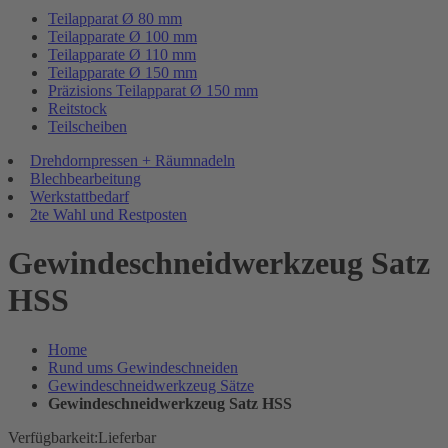
Teilapparat Ø 80 mm
Teilapparate Ø 100 mm
Teilapparate Ø 110 mm
Teilapparate Ø 150 mm
Präzisions Teilapparat Ø 150 mm
Reitstock
Teilscheiben
Drehdornpressen + Räumnadeln
Blechbearbeitung
Werkstattbedarf
2te Wahl und Restposten
Gewindeschneidwerkzeug Satz
HSS
Home
Rund ums Gewindeschneiden
Gewindeschneidwerkzeug Sätze
Gewindeschneidwerkzeug Satz HSS
Verfügbarkeit:
Lieferbar