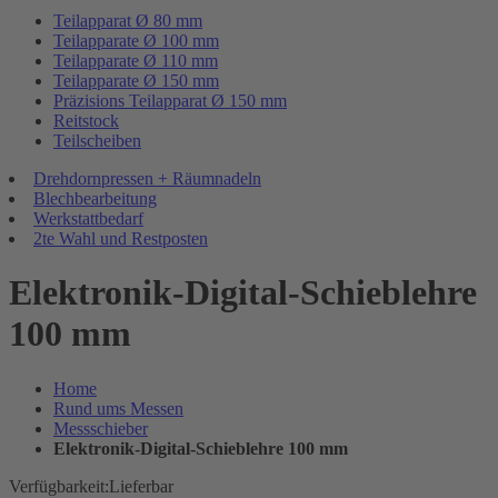
Teilapparat Ø 80 mm
Teilapparate Ø 100 mm
Teilapparate Ø 110 mm
Teilapparate Ø 150 mm
Präzisions Teilapparat Ø 150 mm
Reitstock
Teilscheiben
Drehdornpressen + Räumnadeln
Blechbearbeitung
Werkstattbedarf
2te Wahl und Restposten
Elektronik-Digital-Schieblehre
100 mm
Home
Rund ums Messen
Messschieber
Elektronik-Digital-Schieblehre 100 mm
Verfügbarkeit:
Lieferbar