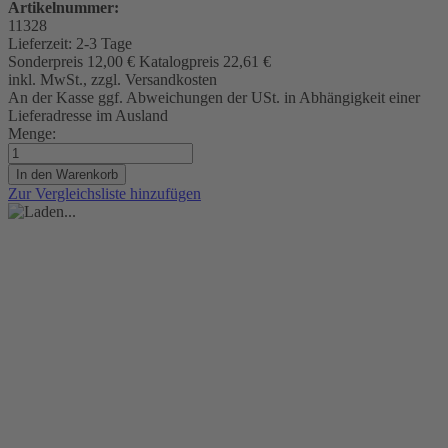
Artikelnummer:
11328
Lieferzeit:
2-3 Tage
Sonderpreis
12,00 €
Katalogpreis
22,61 €
inkl. MwSt., zzgl. Versandkosten
An der Kasse ggf. Abweichungen der USt. in Abhängigkeit einer
Lieferadresse im Ausland
Menge:
In den Warenkorb
Zur Vergleichsliste hinzufügen