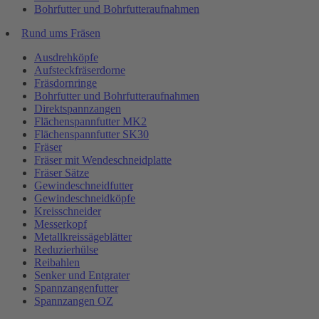
Bohrfutter und Bohrfutteraufnahmen
Rund ums Fräsen
Ausdrehköpfe
Aufsteckfräserdorne
Fräsdornringe
Bohrfutter und Bohrfutteraufnahmen
Direktspannzangen
Flächenspannfutter MK2
Flächenspannfutter SK30
Fräser
Fräser mit Wendeschneidplatte
Fräser Sätze
Gewindeschneidfutter
Gewindeschneidköpfe
Kreisschneider
Messerkopf
Metallkreissägeblätter
Reduzierhülse
Reibahlen
Senker und Entgrater
Spannzangenfutter
Spannzangen OZ