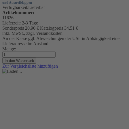
und Austreiblappen
Verfügbarkeit:
Lieferbar
Artikelnummer:
11626
Lieferzeit:
2-3 Tage
Sonderpreis
20,90 €
Katalogpreis
34,51 €
inkl. MwSt., zzgl. Versandkosten
An der Kasse ggf. Abweichungen der USt. in Abhängigkeit einer
Lieferadresse im Ausland
Menge:
In den Warenkorb
Zur Vergleichsliste hinzufügen