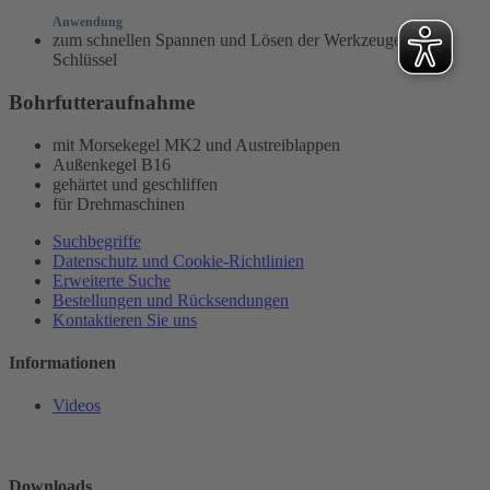
Anwendung
zum schnellen Spannen und Lösen der Werkzeuge ohne
Schlüssel
Bohrfutteraufnahme
mit Morsekegel MK2 und Austreiblappen
Außenkegel B16
gehärtet und geschliffen
für Drehmaschinen
Suchbegriffe
Datenschutz und Cookie-Richtlinien
Erweiterte Suche
Bestellungen und Rücksendungen
Kontaktieren Sie uns
Informationen
Videos
Downloads