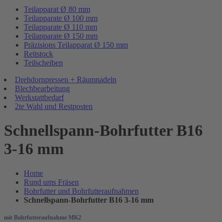
Teilapparat Ø 80 mm
Teilapparate Ø 100 mm
Teilapparate Ø 110 mm
Teilapparate Ø 150 mm
Präzisions Teilapparat Ø 150 mm
Reitstock
Teilscheiben
Drehdornpressen + Räumnadeln
Blechbearbeitung
Werkstattbedarf
2te Wahl und Restposten
Schnellspann-Bohrfutter B16
3-16 mm
Home
Rund ums Fräsen
Bohrfutter und Bohrfutteraufnahmen
Schnellspann-Bohrfutter B16 3-16 mm
mit Bohrfutteraufnahme MK2