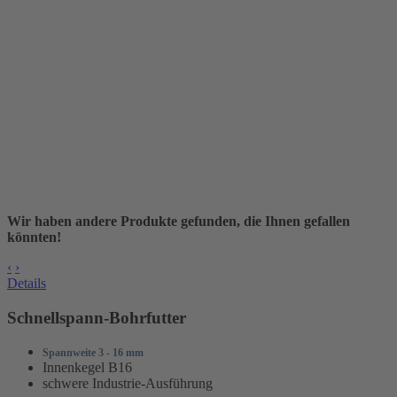
Wir haben andere Produkte gefunden, die Ihnen gefallen
könnten!
‹
›
Details
Schnellspann-Bohrfutter
Spannweite 3 - 16 mm
Innenkegel B16
schwere Industrie-Ausführung