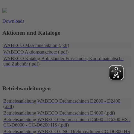
Downloads
Aktionen und Kataloge
WABECO Maschinenaktion (.pdf)
WABECO Aktionsangebote (.pdf)
WABECO Katalog Bohrständer Fräsständer, Koordinatentische
und Zubehör (.pdf)
Betriebsanleitungen
Betriebsanleitung WABECO Drehmaschinen D2000 - D2400
(.pdf)
Betriebsanleitung WABECO Drehmaschinen D4000 (.pdf)
Betriebsanleitung WABECO Drehmaschinen D6000 - D6200 HS -
CC-D6000 - CC-D6200 HS (.pdf)
Betriebsanleitung WABECO CNC Drehmaschinen CC-D6800 HS