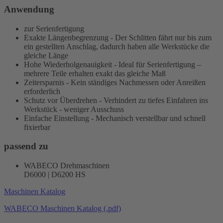
Anwendung
zur Serienfertigung
Exakte Längenbegrenzung - Der Schlitten fährt nur bis zum
ein gestellten Anschlag, dadurch haben alle Werkstücke die
gleiche Länge
Hohe Wiederholgenauigkeit - Ideal für Serienfertigung –
mehrere Teile erhalten exakt das gleiche Maß
Zeitersparnis - Kein ständiges Nachmessen oder Anreißen
erforderlich
Schutz vor Überdrehen - Verhindert zu tiefes Einfahren ins
Werkstück - weniger Ausschuss
Einfache Einstellung - Mechanisch verstellbar und schnell
fixierbar
passend zu
WABECO Drehmaschinen
D6000 | D6200 HS
Maschinen Katalog
WABECO Maschinen Katalog (.pdf)