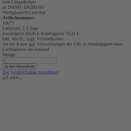
zum Längsdrehen
zu D6000 | D6200 HS
Verfügbarkeit:
Lieferbar
Artikelnummer:
10675
Lieferzeit:
2-3 Tage
Sonderpreis
69,00 €
Katalogpreis
70,21 €
inkl. MwSt., zzgl. Versandkosten
An der Kasse ggf. Abweichungen der USt. in Abhängigkeit einer
Lieferadresse im Ausland
Menge:
In den Warenkorb
Zur Vergleichsliste hinzufügen