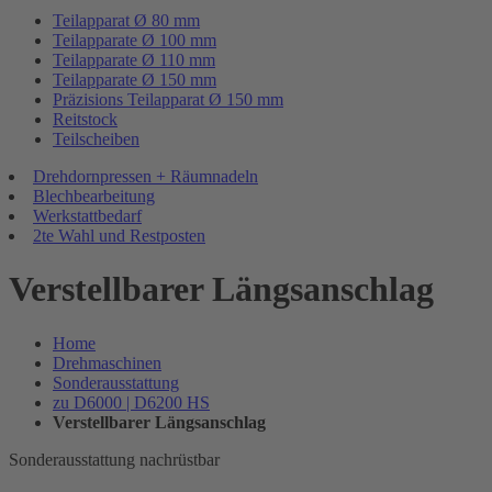
Teilapparat Ø 80 mm
Teilapparate Ø 100 mm
Teilapparate Ø 110 mm
Teilapparate Ø 150 mm
Präzisions Teilapparat Ø 150 mm
Reitstock
Teilscheiben
Drehdornpressen + Räumnadeln
Blechbearbeitung
Werkstattbedarf
2te Wahl und Restposten
Verstellbarer Längsanschlag
Home
Drehmaschinen
Sonderausstattung
zu D6000 | D6200 HS
Verstellbarer Längsanschlag
Sonderausstattung nachrüstbar