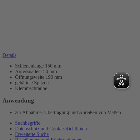
Details
Schienenlänge 150 mm
Anreißnadel 150 mm
Öffnungsweite 190 mm
gehärtete Spitzen
Klemmschraube
Anwendung
zur Abnahme, Übertragung und Anreißen von Maßen
Suchbegriffe
Datenschutz und Cookie-Richtlinien
Erweiterte Suche
Bestellungen und Rücksendungen