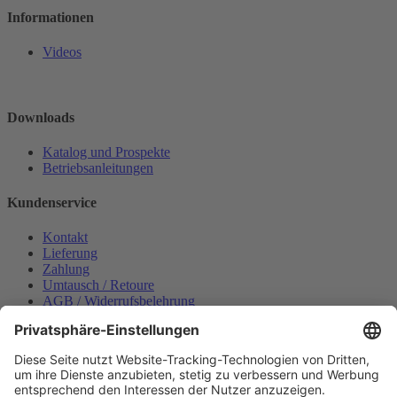
Informationen
Videos
Downloads
Katalog und Prospekte
Betriebsanleitungen
Kundenservice
Kontakt
Lieferung
Zahlung
Umtausch / Retoure
AGB / Widerrufsbelehrung
Onlinesupport
Datenschutzerklärung
Impressum
Bestellung widerrufen