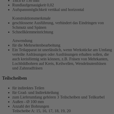
Tisch Ø 150 mm
Rundlaufgenauigkeit
0,02
Aufspannmöglichkeit vertikal und horizontal
Konstruktionsmerkmale
geschlossene Ausführung, verhindert das Eindringen von
Schmutz und Spänen
Schnellklemmeinrichtung
Anwendung
für die Mehrseitenbearbeitung
Ein Teilapparat ist unerlässlich, wenn Werkstücke am Umfang
verteilte Anfräsungen oder Ausfräsungen erhalten sollen, die
auch kreisförmig sein können, z.B. Fräsen von Mehrkanten,
Lochbildbohren auf Kreis, Keilwellen, Wendelnutenfräsen
und Zahnradfräsen
Teilscheiben
für indirektes Teilen
für Grad- und Indirektteilung
zum Lieferumfang gehören 3 Teilscheiben und Teilkurbel
Außen - Ø 100 mm
Anzahl der Bohrungen
Teilscheibe A: 15, 16, 17, 18, 19, 20