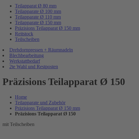
Teilapparat Ø 80 mm
Teilapparate Ø 100 mm
Teilapparate Ø 110 mm
Teilapparate Ø 150 mm
Präzisions Teilapparat Ø 150 mm
Reitstock
Teilscheiben
Drehdornpressen + Räumnadeln
Blechbearbeitung
Werkstattbedarf
2te Wahl und Restposten
Präzisions Teilapparat Ø 150
Home
Teilapparate und Zubehör
Präzisions Teilapparat Ø 150 mm
Präzisions Teilapparat Ø 150
mit Teilscheiben