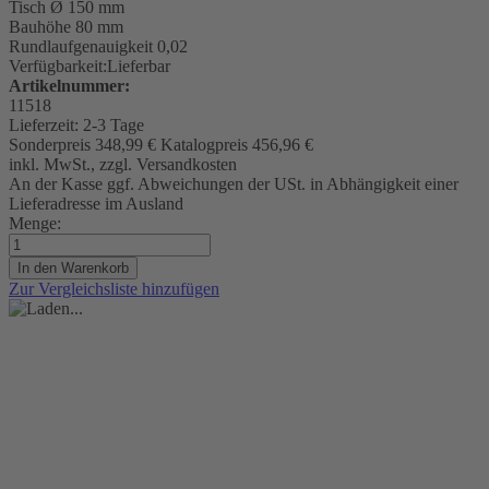
Tisch
Ø 150 mm
Bauhöhe 80 mm
Rundlaufgenauigkeit
0,02
Verfügbarkeit:
Lieferbar
Artikelnummer:
11518
Lieferzeit:
2-3 Tage
Sonderpreis
348,99 €
Katalogpreis
456,96 €
inkl. MwSt., zzgl. Versandkosten
An der Kasse ggf. Abweichungen der USt. in Abhängigkeit einer
Lieferadresse im Ausland
Menge:
In den Warenkorb
Zur Vergleichsliste hinzufügen