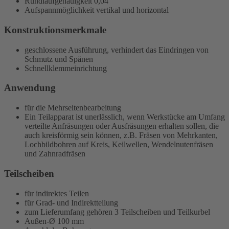
Rundlaufgenauigkeit
0,04
Aufspannmöglichkeit vertikal und horizontal
Konstruktionsmerkmale
geschlossene Ausführung, verhindert das Eindringen von
Schmutz und Spänen
Schnellklemmeinrichtung
Anwendung
für die Mehrseitenbearbeitung
Ein Teilapparat ist unerlässlich, wenn Werkstücke am Umfang
verteilte Anfräsungen oder Ausfräsungen erhalten sollen, die
auch kreisförmig sein können, z.B. Fräsen von Mehrkanten,
Lochbildbohren auf Kreis, Keilwellen, Wendelnutenfräsen
und Zahnradfräsen
Teilscheiben
für indirektes Teilen
für Grad- und Indirektteilung
zum Lieferumfang gehören 3 Teilscheiben und Teilkurbel
Außen-Ø 100 mm