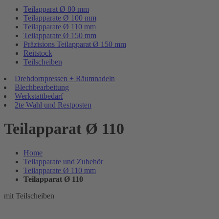
Teilapparat Ø 80 mm
Teilapparate Ø 100 mm
Teilapparate Ø 110 mm
Teilapparate Ø 150 mm
Präzisions Teilapparat Ø 150 mm
Reitstock
Teilscheiben
Drehdornpressen + Räumnadeln
Blechbearbeitung
Werkstattbedarf
2te Wahl und Restposten
Teilapparat Ø 110
Home
Teilapparate und Zubehör
Teilapparate Ø 110 mm
Teilapparat Ø 110
mit Teilscheiben