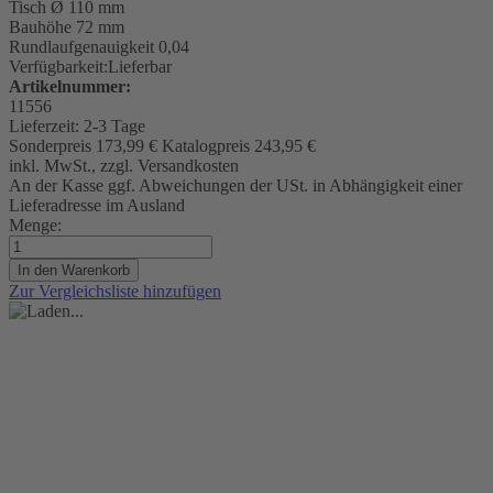
Tisch
Ø 110 mm
Bauhöhe 72 mm
Rundlaufgenauigkeit
0,04
Verfügbarkeit:
Lieferbar
Artikelnummer:
11556
Lieferzeit:
2-3 Tage
Sonderpreis
173,99 €
Katalogpreis
243,95 €
inkl. MwSt., zzgl. Versandkosten
An der Kasse ggf. Abweichungen der USt. in Abhängigkeit einer
Lieferadresse im Ausland
Menge:
In den Warenkorb
Zur Vergleichsliste hinzufügen