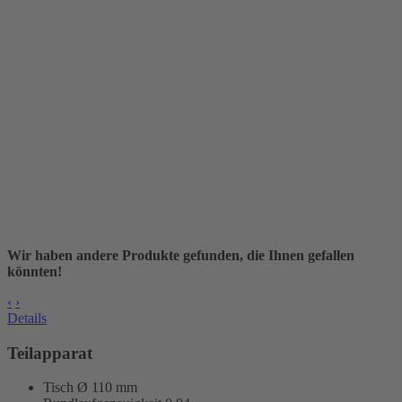
Wir haben andere Produkte gefunden, die Ihnen gefallen
könnten!
‹
›
Details
Teilapparat
Tisch Ø 110 mm