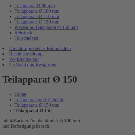
Teilapparat Ø 80 mm
Teilapparate Ø 100 mm
Teilapparate Ø 110 mm
Teilapparate Ø 150 mm
Präzisions Teilapparat Ø 150 mm
Reitstock
Teilscheiben
Drehdornpressen + Räumnadeln
Blechbearbeitung
Werkstattbedarf
2te Wahl und Restposten
Teilapparat Ø 150
Home
Teilapparate und Zubehör
Teilapparate Ø 150 mm
Teilapparat Ø 150
mit 4-Backen Drehbankfutter Ø 100 mm
und Befestigungsflansch