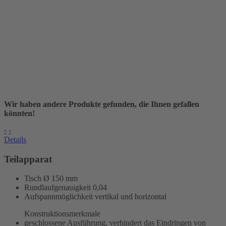
Wir haben andere Produkte gefunden, die Ihnen gefallen
könnten!
‹
›
Details
Teilapparat
Tisch Ø 150 mm
Rundlaufgenauigkeit
0,04
Aufspannmöglichkeit vertikal und horizontal
Konstruktionsmerkmale
geschlossene Ausführung, verhindert das Eindringen von