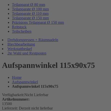
Teilapparat Ø 80 mm
Teilapparate Ø 100 mm
Teilapparate Ø 110 mm
Teilapparate Ø 150 mm
Präzisions Teilapparat Ø 150 mm
Reitstock
Teilscheiben
Drehdornpressen + Räumnadeln
Blechbearbeitung
Werkstattbedarf
2te Wahl und Restposten
Aufspannwinkel 115x90x75
Home
Aufspannwinkel
Aufspannwinkel 115x90x75
Verfügbarkeit:
Nicht Lieferbar
Artikelnummer:
13500
Lieferzeit:
Derzeit nicht lieferbar