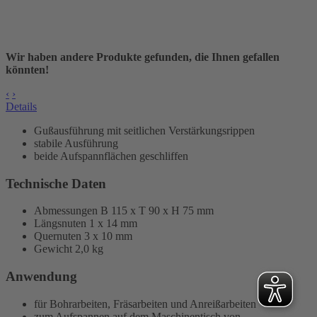
Wir haben andere Produkte gefunden, die Ihnen gefallen
könnten!
‹
›
Details
Gußausführung mit seitlichen Verstärkungsrippen
stabile Ausführung
beide Aufspannflächen geschliffen
Technische Daten
Abmessungen B 115 x T 90 x H 75 mm
Längsnuten 1 x 14 mm
Quernuten 3 x 10 mm
Gewicht 2,0 kg
Anwendung
für Bohrarbeiten, Fräsarbeiten und Anreißarbeiten
zum Aufspannen auf dem Maschinentisch von