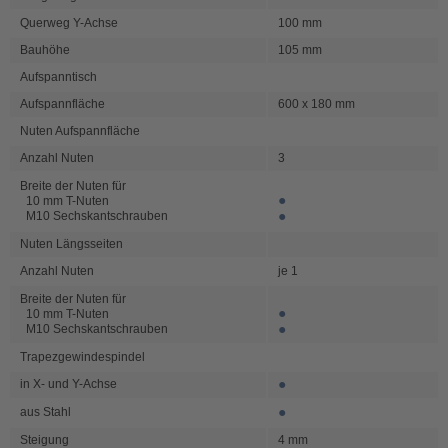
Querweg Y-Achse
100 mm
Bauhöhe
105 mm
Aufspanntisch
Aufspannfläche
600 x 180 mm
Nuten Aufspannfläche
Anzahl Nuten
3
Breite der Nuten für
●
10 mm T-Nuten
●
M10 Sechskantschrauben
Nuten Längsseiten
Anzahl Nuten
je 1
Breite der Nuten für
●
10 mm T-Nuten
●
M10 Sechskantschrauben
Trapezgewindespindel
●
in X- und Y-Achse
●
aus Stahl
Steigung
4 mm