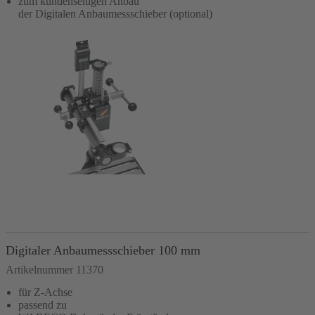
zum kundenseitigen Anbau
der Digitalen Anbaumessschieber (optional)
In den Warenkorb
Digitaler Anbaumessschieber 100 mm
Artikelnummer 11370
für Z-Achse
passend zu