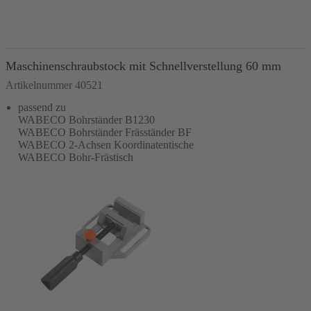
In den Warenkorb
Maschinenschraubstock mit Schnellverstellung 60 mm
Artikelnummer 40521
passend zu
WABECO Bohrständer B1230
WABECO Bohrständer Fräsständer BF
WABECO 2-Achsen Koordinatentische
WABECO Bohr-Frästisch