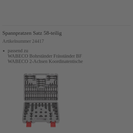
In den Warenkorb
Spannpratzen Satz 58-teilig
Artikelnummer 24417
passend zu
WABECO Bohrständer Fräsständer BF
WABECO 2-Achsen Koordinatentische