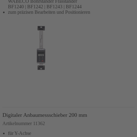
WABECO Bohrständer Fräsständer
BF1240 | BF1242 | BF1243 | BF1244
zum präzisen Bearbeiten und Positionieren
In den Warenkorb
Digitaler Anbaumessschieber 200 mm
Artikelnummer 11362
für Y-Achse