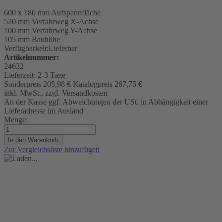
600 x 180 mm
Aufspannfläche
520 mm
Verfahrweg X-Achse
100 mm Verfahrweg Y-Achse
105 mm Bauhöhe
Verfügbarkeit:
Lieferbar
Artikelnummer:
24632
Lieferzeit:
2-3 Tage
Sonderpreis
205,98 €
Katalogpreis
267,75 €
inkl. MwSt., zzgl. Versandkosten
An der Kasse ggf. Abweichungen der USt. in Abhängigkeit einer
Lieferadresse im Ausland
Menge:
In den Warenkorb
Zur Vergleichsliste hinzufügen