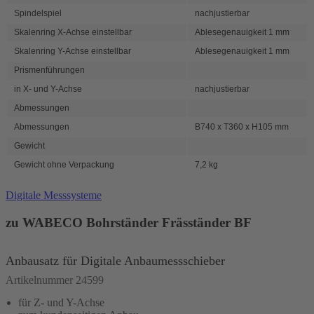
Spindelspiel
nachjustierbar
Skalenring X-Achse einstellbar
Ablesegenauigkeit 1 mm
Skalenring Y-Achse einstellbar
Ablesegenauigkeit 1 mm
Prismenführungen
in X- und Y-Achse
nachjustierbar
Abmessungen
Abmessungen
B740 x T360 x H105 mm
Gewicht
Gewicht ohne Verpackung
7,2 kg
Digitale Messsysteme
zu WABECO Bohrständer Fräsständer BF
Anbausatz für Digitale Anbaumessschieber
Artikelnummer 24599
für Z- und Y-Achse