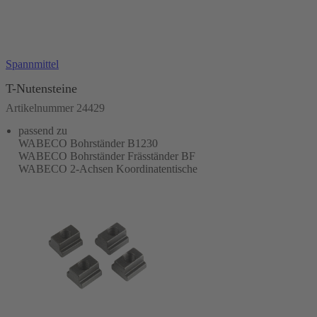
In den Warenkorb
Spannmittel
T-Nutensteine
Artikelnummer 24429
passend zu
WABECO Bohrständer B1230
WABECO Bohrständer Fräsständer BF
WABECO 2-Achsen Koordinatentische