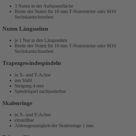
3 Nuten in der Aufspannfläche
Breite der Nuten für 10 mm T-Nutensteine oder M10
Sechskantschrauben
Nuten Längsseiten
je 1 Nut in den Längsseiten
Breite der Nuten für 10 mm T-Nutensteine oder M10
Sechskantschrauben
Trapezgewindespindeln
in X- und Y-Achse
aus Stahl
Steigung 4 mm
Spindelspiel nachjustierbar
Skalenringe
in X- und Y-Achse
einstellbar
Ablesegenauigkeit der Skalenringe 1 mm