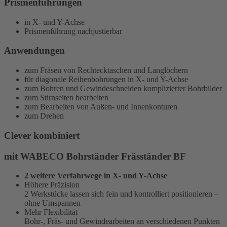
Prismenführungen
in X- und Y-Achse
Prismenführung nachjustierbar
Anwendungen
zum Fräsen von Rechtecktaschen und Langlöchern
für diagonale Reihenbohrungen in X- und Y-Achse
zum Bohren und Gewindeschneiden komplizierter Bohrbilder
zum Stirnseiten bearbeiten
zum Bearbeiten von Außen- und Innenkonturen
zum Drehen
Clever kombiniert
mit WABECO Bohrständer Fräsständer BF
2 weitere Verfahrwege in X- und Y-Achse
Höhere Präzision
2 Werkstücke lassen sich fein und kontrolliert positionieren –
ohne Umspannen
Mehr Flexibilität
Bohr-, Fräs- und Gewindearbeiten an verschiedenen Punkten