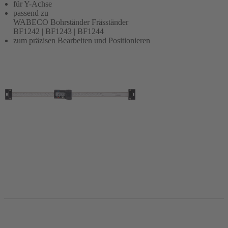
für Y-Achse
passend zu
WABECO Bohrständer Fräsständer
BF1242 | BF1243 | BF1244
zum präzisen Bearbeiten und Positionieren
In den Warenkorb