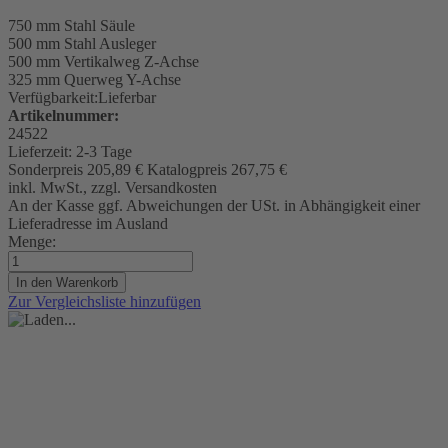
750 mm
Stahl Säule
500 mm
Stahl Ausleger
500 mm Vertikalweg Z-Achse
325 mm Querweg Y-Achse
Verfügbarkeit:
Lieferbar
Artikelnummer:
24522
Lieferzeit:
2-3 Tage
Sonderpreis
205,89 €
Katalogpreis
267,75 €
inkl. MwSt., zzgl. Versandkosten
An der Kasse ggf. Abweichungen der USt. in Abhängigkeit einer
Lieferadresse im Ausland
Menge:
In den Warenkorb
Zur Vergleichsliste hinzufügen