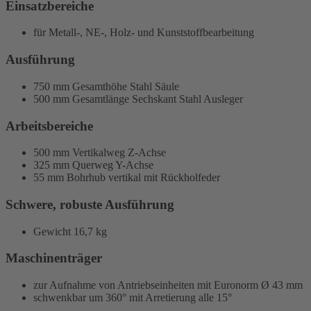
Einsatzbereiche
für Metall-, NE-, Holz- und Kunststoffbearbeitung
Ausführung
750 mm
Gesamthöhe Stahl Säule
500 mm
Gesamtlänge Sechskant Stahl Ausleger
Arbeitsbereiche
500 mm Vertikalweg Z-Achse
325 mm Querweg Y-Achse
55 mm Bohrhub vertikal mit Rückholfeder
Schwere, robuste Ausführung
Gewicht
16,7 kg
Maschinenträger
zur Aufnahme von Antriebseinheiten mit Euronorm Ø 43 mm
schwenkbar um 360°
mit Arretierung alle 15°