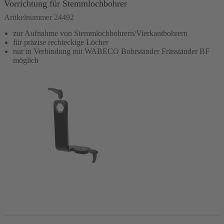
Vorrichtung für Stemmlochbohrer
Artikelnummer 24492
zur Aufnahme von Stemmlochbohrern/Vierkantbohrern
für präzise rechteckige Löcher
nur in Verbindung mit WABECO Bohrständer Fräsständer BF
möglich
In den Warenkorb