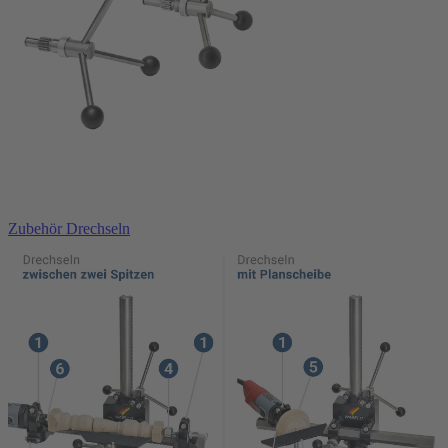
In den Warenkorb
Zubehör Drechseln