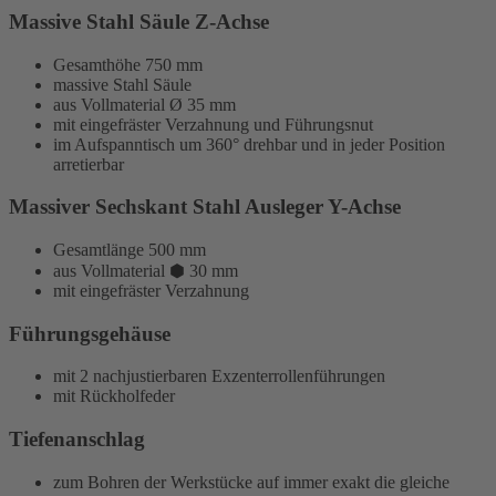
Massive Stahl Säule Z-Achse
Gesamthöhe 750 mm
massive Stahl Säule
aus
Vollmaterial
Ø 35 mm
mit eingefräster Verzahnung und Führungsnut
im Aufspanntisch um 360° drehbar und in jeder Position
arretierbar
Massiver Sechskant Stahl Ausleger Y-Achse
Gesamtlänge 500 mm
aus
Vollmaterial
⬢ 30 mm
mit eingefräster Verzahnung
Führungsgehäuse
mit 2 nachjustierbaren Exzenterrollenführungen
mit Rückholfeder
Tiefenanschlag
zum Bohren der Werkstücke auf immer exakt die gleiche