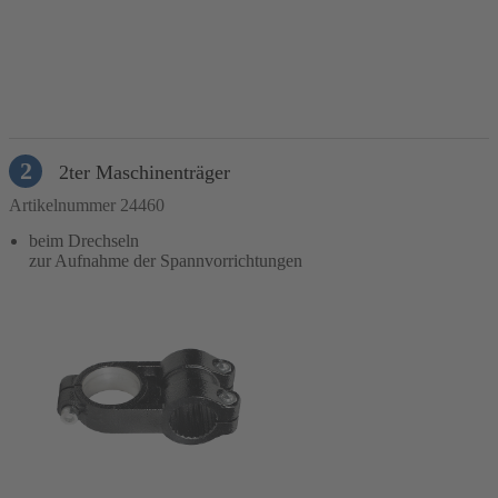
In den Warenkorb
2
2ter Maschinenträger
Artikelnummer 24460
beim Drechseln
zur Aufnahme der Spannvorrichtungen