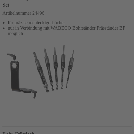
Set
Artikelnummer 24496
für präzise rechteckige Löcher
nur in Verbindung mit WABECO Bohrständer Fräsständer BF
möglich
In den Warenkorb