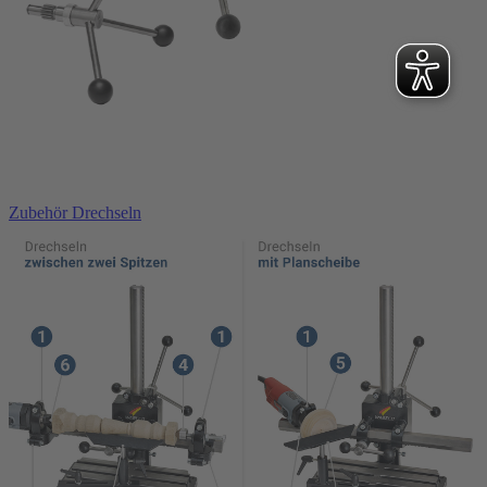
In den Warenkorb
Zubehör Drechseln