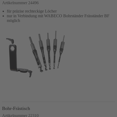
Artikelnummer 24496
für präzise rechteckige Löcher
nur in Verbindung mit WABECO Bohrständer Fräsständer BF
möglich
In den Warenkorb
Bohr-Frästisch
Artikelnummer 22310