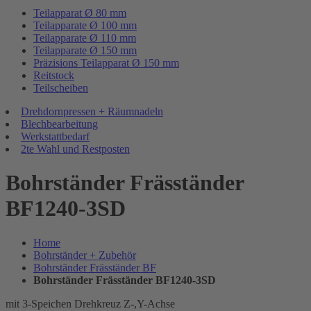
Teilapparat Ø 80 mm
Teilapparate Ø 100 mm
Teilapparate Ø 110 mm
Teilapparate Ø 150 mm
Präzisions Teilapparat Ø 150 mm
Reitstock
Teilscheiben
Drehdornpressen + Räumnadeln
Blechbearbeitung
Werkstattbedarf
2te Wahl und Restposten
Bohrständer Fräsständer
BF1240-3SD
Home
Bohrständer + Zubehör
Bohrständer Fräsständer BF
Bohrständer Fräsständer BF1240-3SD
mit 3-Speichen Drehkreuz Z-,Y-Achse