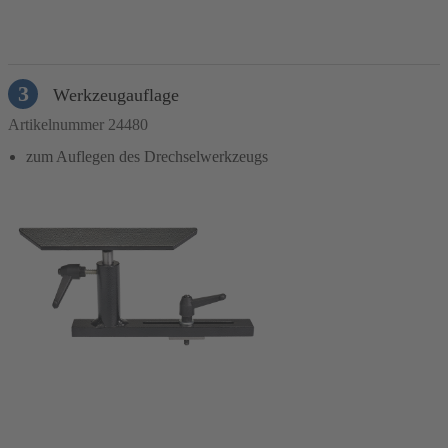
In den Warenkorb
3
Werkzeugauflage
Artikelnummer 24480
zum Auflegen des Drechselwerkzeugs
In den Warenkorb