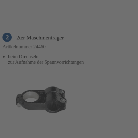
In den Warenkorb
2
2ter Maschinenträger
Artikelnummer 24460
beim Drechseln
zur Aufnahme der Spannvorrichtungen