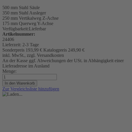
500 mm
Stahl Säule
350 mm
Stahl Ausleger
250 mm Vertikalweg Z-Achse
175 mm Querweg Y-Achse
Verfügbarkeit:
Lieferbar
Artikelnummer:
24406
Lieferzeit:
2-3 Tage
Sonderpreis
193,99 €
Katalogpreis
249,90 €
inkl. MwSt., zzgl. Versandkosten
An der Kasse ggf. Abweichungen der USt. in Abhängigkeit einer
Lieferadresse im Ausland
Menge:
In den Warenkorb
Zur Vergleichsliste hinzufügen