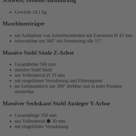
Schwere, robuste Ausführung
Gewicht
14,1 kg
Maschinenträger
zur Aufnahme von Antriebseinheiten mit Euronorm Ø 43 mm
schwenkbar um 360°
mit Arretierung alle 15°
Massive Stahl Säule Z-Achse
Gesamthöhe 500 mm
massive Stahl Säule
aus
Vollmaterial
Ø 35 mm
mit eingefräster Verzahnung und Führungsnut
im Aufspanntisch um 360° drehbar und in jeder Position
arretierbar
Massiver Sechskant Stahl Ausleger Y-Achse
Gesamtlänge 350 mm
aus
Vollmaterial
⬢ 30 mm
mit eingefräster Verzahnung