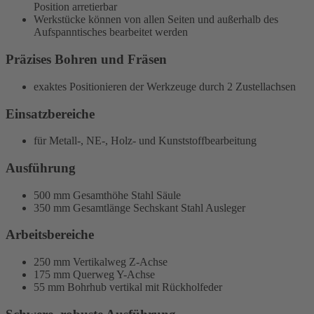
Position arretierbar
Werkstücke können von allen Seiten und außerhalb des
Aufspanntisches bearbeitet werden
Präzises Bohren und Fräsen
exaktes Positionieren der Werkzeuge durch 2 Zustellachsen
Einsatzbereiche
für Metall-, NE-, Holz- und Kunststoffbearbeitung
Ausführung
500 mm
Gesamthöhe Stahl Säule
350 mm
Gesamtlänge Sechskant Stahl Ausleger
Arbeitsbereiche
250 mm Vertikalweg Z-Achse
175 mm Querweg Y-Achse
55 mm Bohrhub vertikal mit Rückholfeder