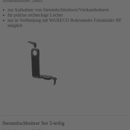
Artikelnummer 24492
zur Aufnahme von Stemmlochbohrern/Vierkantbohrern
für präzise rechteckige Löcher
nur in Verbindung mit WABECO Bohrständer Fräsständer BF
möglich
In den Warenkorb
Stemmlochbohrer Set 5-teilig