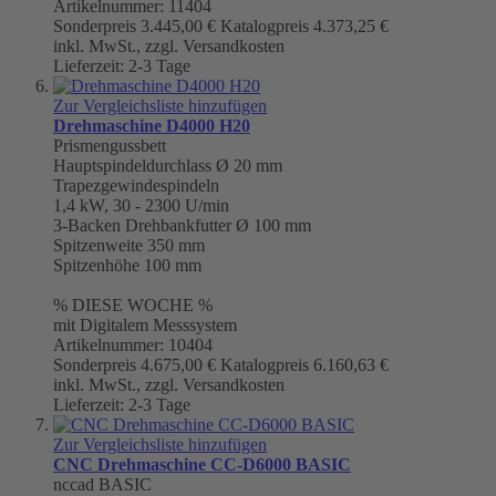
Artikelnummer: 11404
Sonderpreis
3.445,00 €
Katalogpreis
4.373,25 €
inkl. MwSt., zzgl. Versandkosten
Lieferzeit: 2-3 Tage
Zur Vergleichsliste hinzufügen
Drehmaschine D4000 H20
Prismengussbett
Hauptspindeldurchlass Ø 20 mm
Trapezgewindespindeln
1,4 kW, 30 - 2300 U/min
3-Backen Drehbankfutter
Ø 100 mm
Spitzenweite 350 mm
Spitzenhöhe 100 mm
% DIESE WOCHE %
mit Digitalem Messsystem
Artikelnummer: 10404
Sonderpreis
4.675,00 €
Katalogpreis
6.160,63 €
inkl. MwSt., zzgl. Versandkosten
Lieferzeit: 2-3 Tage
Zur Vergleichsliste hinzufügen
CNC Drehmaschine CC-D6000 BASIC
nccad BASIC