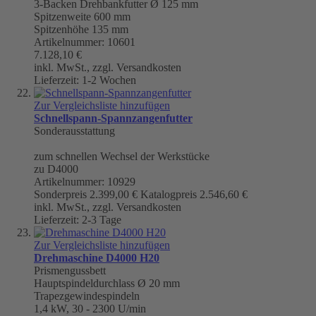
3-Backen Drehbankfutter Ø 125 mm
Spitzenweite 600 mm
Spitzenhöhe 135 mm
Artikelnummer: 10601
7.128,10 €
inkl. MwSt., zzgl. Versandkosten
Lieferzeit: 1-2 Wochen
Zur Vergleichsliste hinzufügen
Schnellspann-Spannzangenfutter
Sonderausstattung
zum schnellen Wechsel der Werkstücke
zu D4000
Artikelnummer: 10929
Sonderpreis
2.399,00 €
Katalogpreis
2.546,60 €
inkl. MwSt., zzgl. Versandkosten
Lieferzeit: 2-3 Tage
Zur Vergleichsliste hinzufügen
Drehmaschine D4000 H20
Prismengussbett
Hauptspindeldurchlass Ø 20 mm
Trapezgewindespindeln
1,4 kW, 30 - 2300 U/min