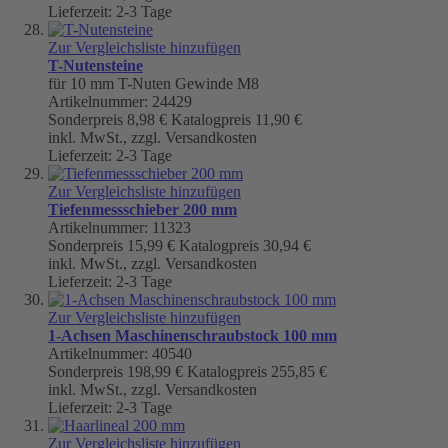
Lieferzeit: 2-3 Tage
Zur Vergleichsliste hinzufügen
T-Nutensteine
für 10 mm T-Nuten Gewinde M8
Artikelnummer: 24429
Sonderpreis
8,98 €
Katalogpreis
11,90 €
inkl. MwSt., zzgl. Versandkosten
Lieferzeit: 2-3 Tage
Zur Vergleichsliste hinzufügen
Tiefenmessschieber 200 mm
Artikelnummer: 11323
Sonderpreis
15,99 €
Katalogpreis
30,94 €
inkl. MwSt., zzgl. Versandkosten
Lieferzeit: 2-3 Tage
Zur Vergleichsliste hinzufügen
1-Achsen Maschinenschraubstock 100 mm
Artikelnummer: 40540
Sonderpreis
198,99 €
Katalogpreis
255,85 €
inkl. MwSt., zzgl. Versandkosten
Lieferzeit: 2-3 Tage
Zur Vergleichsliste hinzufügen