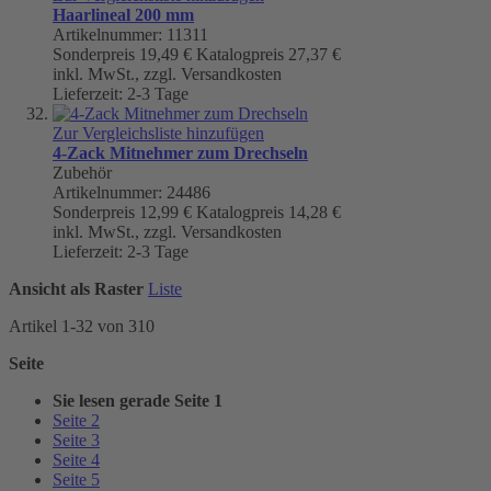
Haarlineal 200 mm
Artikelnummer: 11311
Sonderpreis
19,49 €
Katalogpreis
27,37 €
inkl. MwSt., zzgl. Versandkosten
Lieferzeit: 2-3 Tage
Zur Vergleichsliste hinzufügen
4-Zack Mitnehmer zum Drechseln
Zubehör
Artikelnummer: 24486
Sonderpreis
12,99 €
Katalogpreis
14,28 €
inkl. MwSt., zzgl. Versandkosten
Lieferzeit: 2-3 Tage
Ansicht als
Raster
Liste
Artikel
1
-
32
von
310
Seite
Sie lesen gerade Seite
1
Seite
2
Seite
3
Seite
4
Seite
5