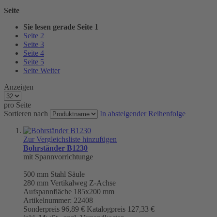
Seite
Sie lesen gerade Seite
1
Seite
2
Seite
3
Seite
4
Seite
5
Seite
Weiter
Anzeigen
pro Seite
Sortieren nach
In absteigender Reihenfolge
Zur Vergleichsliste hinzufügen
Bohrständer B1230
mit Spannvorrichtunge
500 mm
Stahl Säule
280 mm Vertikalweg Z-Achse
Aufspannfläche 185x200 mm
Artikelnummer: 22408
Sonderpreis
96,89 €
Katalogpreis
127,33 €