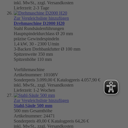
inkl. MwSt., zzgl. Versandkosten
Lieferzeit: 2-3 Tage
Zur Vergleichsliste hinzufügen
Drehmaschine D2000 H20
Stahl Rundsäulenführungen
Hauptspindeldurchlass
Ø 20 mm
präzise Gewindespindeln
1,4 kW, 30 - 2300 U/min
3-Backen Drehbankfutter Ø 100 mm
Spitzenweite
350 mm
Spitzenhöhe 110 mm
Vorführmaschine
Artikelnummer: 10108V
Sonderpreis
3.099,00 €
Katalogpreis
4.057,90 €
inkl. MwSt., zzgl. Versandkosten
Lieferzeit: 1-2 Wochen
Zur Vergleichsliste hinzufügen
Stahl-Säule 500 mm
500 mm
Gesamthöhe
Artikelnummer: 24471
Sonderpreis
49,00 €
Katalogpreis
64,26 €
inkl. MwSt., zzgl. Versandkosten