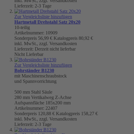
inkl. MwSt., zzgl. Versandkosten
Lieferzeit: 2-3 Tage
Zur Vergleichsliste hinzufügen
Hartmetall Drehstahl Satz 20x20
10-teilig
Artikelnummer: 10909
Sonderpreis
56,99 €
Katalogpreis
80,92 €
inkl. MwSt., zzgl. Versandkosten
Lieferzeit: Derzeit nicht lieferbar
Nicht Lieferbar
Zur Vergleichsliste hinzufügen
Bohrständer B1230
mit Maschinenschraubstock
und Spannvorrichtung
500 mm
Stahl Säule
280 mm Vertikalweg Z-Achse
Aufspannfläche 185x200 mm
Artikelnummer: 22407
Sonderpreis
120,88 €
Katalogpreis
158,27 €
inkl. MwSt., zzgl. Versandkosten
Lieferzeit: 2-3 Tage