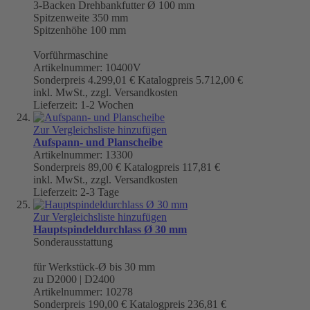
3-Backen Drehbankfutter
Ø 100 mm
Spitzenweite 350 mm
Spitzenhöhe 100 mm
Vorführmaschine
Artikelnummer: 10400V
Sonderpreis
4.299,01 €
Katalogpreis
5.712,00 €
inkl. MwSt., zzgl. Versandkosten
Lieferzeit: 1-2 Wochen
Zur Vergleichsliste hinzufügen
Aufspann- und Planscheibe
Artikelnummer: 13300
Sonderpreis
89,00 €
Katalogpreis
117,81 €
inkl. MwSt., zzgl. Versandkosten
Lieferzeit: 2-3 Tage
Zur Vergleichsliste hinzufügen
Hauptspindeldurchlass Ø 30 mm
Sonderausstattung
für Werkstück-Ø bis 30 mm
zu D2000 | D2400
Artikelnummer: 10278
Sonderpreis
190,00 €
Katalogpreis
236,81 €