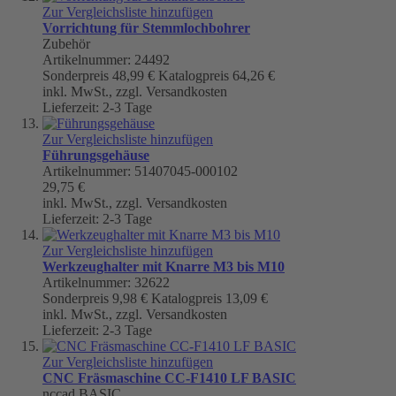
Zur Vergleichsliste hinzufügen
Vorrichtung für Stemmlochbohrer
Zubehör
Artikelnummer: 24492
Sonderpreis
48,99 €
Katalogpreis
64,26 €
inkl. MwSt., zzgl. Versandkosten
Lieferzeit: 2-3 Tage
Zur Vergleichsliste hinzufügen
Führungsgehäuse
Artikelnummer: 51407045-000102
29,75 €
inkl. MwSt., zzgl. Versandkosten
Lieferzeit: 2-3 Tage
Zur Vergleichsliste hinzufügen
Werkzeughalter mit Knarre M3 bis M10
Artikelnummer: 32622
Sonderpreis
9,98 €
Katalogpreis
13,09 €
inkl. MwSt., zzgl. Versandkosten
Lieferzeit: 2-3 Tage
Zur Vergleichsliste hinzufügen
CNC Fräsmaschine CC-F1410 LF BASIC
nccad BASIC