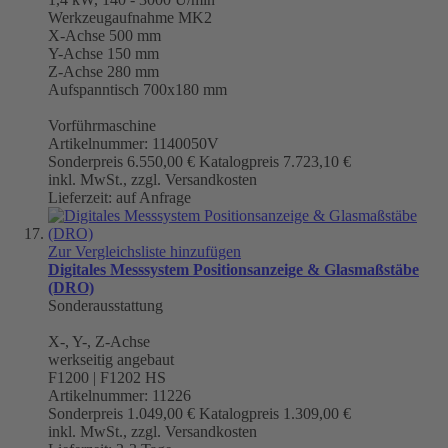
Werkzeugaufnahme
MK2
X-Achse 500 mm
Y-Achse 150 mm
Z-Achse 280 mm
Aufspanntisch 700x180 mm
Vorführmaschine
Artikelnummer: 1140050V
Sonderpreis
6.550,00 €
Katalogpreis
7.723,10 €
inkl. MwSt., zzgl. Versandkosten
Lieferzeit: auf Anfrage
Zur Vergleichsliste hinzufügen
Digitales Messsystem Positionsanzeige & Glasmaßstäbe
(DRO)
Sonderausstattung
X-, Y-, Z-Achse
werkseitig angebaut
F1200 | F1202 HS
Artikelnummer: 11226
Sonderpreis
1.049,00 €
Katalogpreis
1.309,00 €
inkl. MwSt., zzgl. Versandkosten