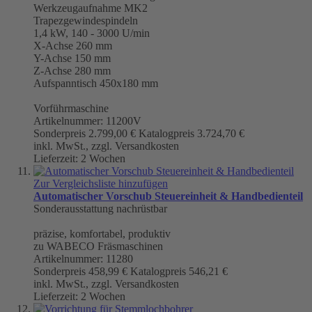
Werkzeugaufnahme
MK2
Trapezgewindespindeln
1,4 kW, 140 - 3000 U/min
X-Achse 260 mm
Y-Achse 150 mm
Z-Achse 280 mm
Aufspanntisch 450x180 mm
Vorführmaschine
Artikelnummer: 11200V
Sonderpreis
2.799,00 €
Katalogpreis
3.724,70 €
inkl. MwSt., zzgl. Versandkosten
Lieferzeit: 2 Wochen
Zur Vergleichsliste hinzufügen
Automatischer Vorschub Steuereinheit & Handbedienteil
Sonderausstattung nachrüstbar
präzise, komfortabel, produktiv
zu WABECO Fräsmaschinen
Artikelnummer: 11280
Sonderpreis
458,99 €
Katalogpreis
546,21 €
inkl. MwSt., zzgl. Versandkosten
Lieferzeit: 2 Wochen