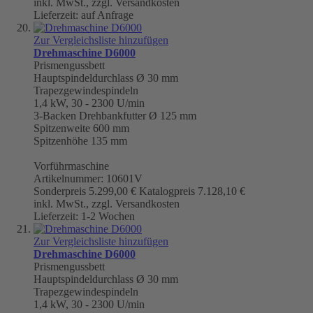
inkl. MwSt., zzgl. Versandkosten
Lieferzeit: auf Anfrage
Zur Vergleichsliste hinzufügen
Drehmaschine D6000
Prismengussbett
Hauptspindeldurchlass Ø 30 mm
Trapezgewindespindeln
1,4 kW, 30 - 2300 U/min
3-Backen Drehbankfutter Ø 125 mm
Spitzenweite 600 mm
Spitzenhöhe 135 mm
Vorführmaschine
Artikelnummer: 10601V
Sonderpreis
5.299,00 €
Katalogpreis
7.128,10 €
inkl. MwSt., zzgl. Versandkosten
Lieferzeit: 1-2 Wochen
Zur Vergleichsliste hinzufügen
Drehmaschine D6000
Prismengussbett
Hauptspindeldurchlass Ø 30 mm
Trapezgewindespindeln
1,4 kW, 30 - 2300 U/min