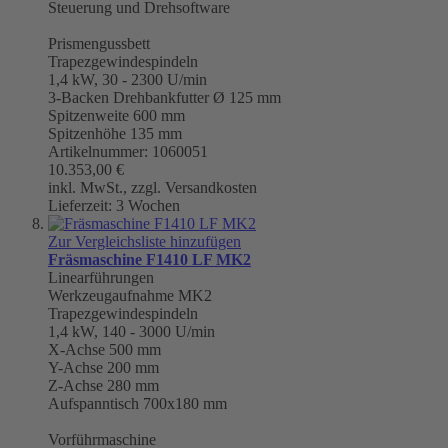
Steuerung und Drehsoftware
Prismengussbett
Trapezgewindespindeln
1,4 kW, 30 - 2300 U/min
3-Backen Drehbankfutter Ø 125 mm
Spitzenweite 600 mm
Spitzenhöhe 135 mm
Artikelnummer: 1060051
10.353,00 €
inkl. MwSt., zzgl. Versandkosten
Lieferzeit: 3 Wochen
Zur Vergleichsliste hinzufügen
Fräsmaschine F1410 LF MK2
Linearführungen
Werkzeugaufnahme
MK2
Trapezgewindespindeln
1,4 kW, 140 - 3000 U/min
X-Achse 500 mm
Y-Achse 200 mm
Z-Achse 280 mm
Aufspanntisch 700x180 mm
Vorführmaschine