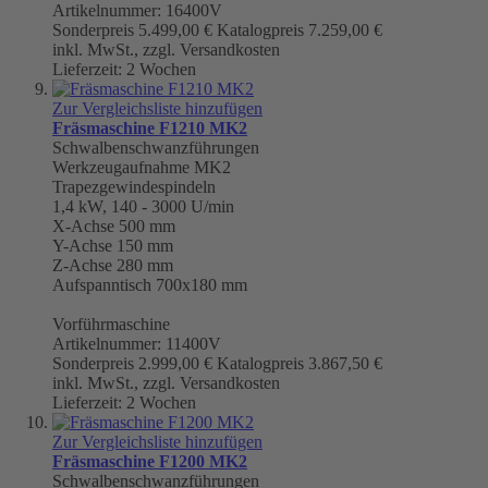
Artikelnummer: 16400V
Sonderpreis
5.499,00 €
Katalogpreis
7.259,00 €
inkl. MwSt., zzgl. Versandkosten
Lieferzeit: 2 Wochen
Zur Vergleichsliste hinzufügen
Fräsmaschine F1210 MK2
Schwalbenschwanzführungen
Werkzeugaufnahme
MK2
Trapezgewindespindeln
1,4 kW, 140 - 3000 U/min
X-Achse 500 mm
Y-Achse 150 mm
Z-Achse 280 mm
Aufspanntisch 700x180 mm
Vorführmaschine
Artikelnummer: 11400V
Sonderpreis
2.999,00 €
Katalogpreis
3.867,50 €
inkl. MwSt., zzgl. Versandkosten
Lieferzeit: 2 Wochen
Zur Vergleichsliste hinzufügen
Fräsmaschine F1200 MK2
Schwalbenschwanzführungen