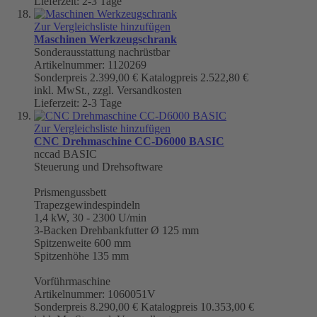
Lieferzeit: 2-3 Tage
Zur Vergleichsliste hinzufügen
Maschinen Werkzeugschrank
Sonderausstattung nachrüstbar
Artikelnummer: 1120269
Sonderpreis
2.399,00 €
Katalogpreis
2.522,80 €
inkl. MwSt., zzgl. Versandkosten
Lieferzeit: 2-3 Tage
Zur Vergleichsliste hinzufügen
CNC Drehmaschine CC-D6000 BASIC
nccad BASIC
Steuerung und Drehsoftware
Prismengussbett
Trapezgewindespindeln
1,4 kW, 30 - 2300 U/min
3-Backen Drehbankfutter Ø 125 mm
Spitzenweite 600 mm
Spitzenhöhe 135 mm
Vorführmaschine
Artikelnummer: 1060051V
Sonderpreis
8.290,00 €
Katalogpreis
10.353,00 €