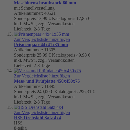
Maschinenschraubstock 60 mm
mit Schnellverstellung
Artikelnummer: 40521
Sonderpreis
13,99 €
Katalogpreis
17,85 €
inkl. MwSt., zzgl. Versandkosten
Lieferzeit: 2-3 Tage
Zur Vergleichsliste hinzufügen
Prismenpaar 44x41x35 mm
Artikelnummer: 11305
Sonderpreis
25,99 €
Katalogpreis
49,98 €
inkl. MwSt., zzgl. Versandkosten
Lieferzeit: 2-3 Tage
Zur Vergleichsliste hinzufügen
Mess- und Prüfplatte 450x450x75
Artikelnummer: 11395
Sonderpreis
249,00 €
Katalogpreis
296,31 €
inkl. MwSt., zzgl. Versandkosten
Lieferzeit: 2-3 Tage
Zur Vergleichsliste hinzufügen
HSS Drehstahl Satz 4x4
HSS
8-teilig