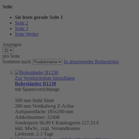
Seite
Sie lesen gerade Seite
1
Seite
2
Seite
3
Seite
Weiter
Anzeigen
pro Seite
Sortieren nach
In absteigender Reihenfolge
Zur Vergleichsliste hinzufügen
Bohrständer B1230
mit Spannvorrichtunge
500 mm
Stahl Säule
280 mm Vertikalweg Z-Achse
Aufspannfläche 185x200 mm
Artikelnummer: 22408
Sonderpreis
96,89 €
Katalogpreis
127,33 €
inkl. MwSt., zzgl. Versandkosten
Lieferzeit: 2-3 Tage