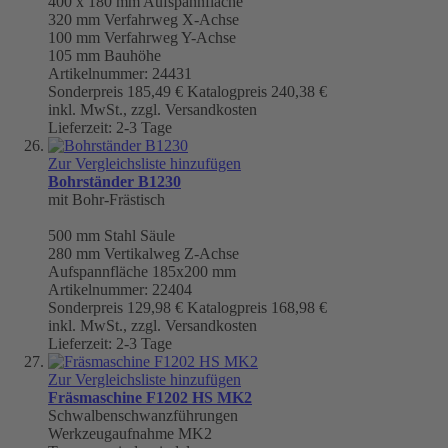
400 x 180 mm
Aufspannfläche
320 mm
Verfahrweg X-Achse
100 mm Verfahrweg Y-Achse
105 mm Bauhöhe
Artikelnummer: 24431
Sonderpreis
185,49 €
Katalogpreis
240,38 €
inkl. MwSt., zzgl. Versandkosten
Lieferzeit: 2-3 Tage
Zur Vergleichsliste hinzufügen
Bohrständer B1230
mit Bohr-Frästisch
500 mm
Stahl Säule
280 mm Vertikalweg Z-Achse
Aufspannfläche 185x200 mm
Artikelnummer: 22404
Sonderpreis
129,98 €
Katalogpreis
168,98 €
inkl. MwSt., zzgl. Versandkosten
Lieferzeit: 2-3 Tage
Zur Vergleichsliste hinzufügen
Fräsmaschine F1202 HS MK2
Schwalbenschwanzführungen
Werkzeugaufnahme
MK2