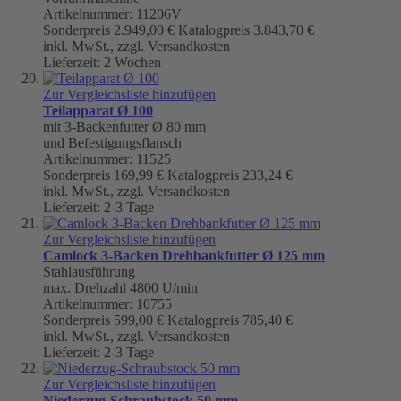
Artikelnummer: 11206V
Sonderpreis
2.949,00 €
Katalogpreis
3.843,70 €
inkl. MwSt., zzgl. Versandkosten
Lieferzeit: 2 Wochen
Zur Vergleichsliste hinzufügen
Teilapparat Ø 100
mit 3-Backenfutter Ø 80 mm
und Befestigungsflansch
Artikelnummer: 11525
Sonderpreis
169,99 €
Katalogpreis
233,24 €
inkl. MwSt., zzgl. Versandkosten
Lieferzeit: 2-3 Tage
Zur Vergleichsliste hinzufügen
Camlock 3-Backen Drehbankfutter Ø 125 mm
Stahlausführung
max. Drehzahl 4800 U/min
Artikelnummer: 10755
Sonderpreis
599,00 €
Katalogpreis
785,40 €
inkl. MwSt., zzgl. Versandkosten
Lieferzeit: 2-3 Tage
Zur Vergleichsliste hinzufügen
Niederzug-Schraubstock 50 mm