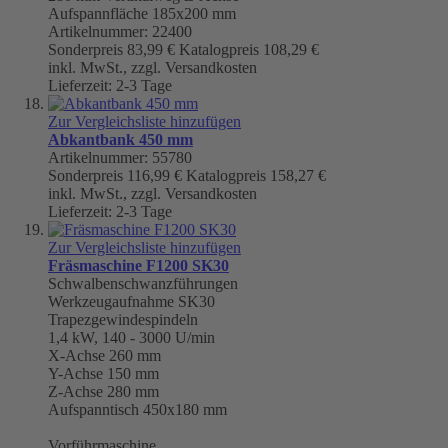
Aufspannfläche 185x200 mm
Artikelnummer: 22400
Sonderpreis
83,99 €
Katalogpreis
108,29 €
inkl. MwSt., zzgl. Versandkosten
Lieferzeit: 2-3 Tage
Zur Vergleichsliste hinzufügen
Abkantbank 450 mm
Artikelnummer: 55780
Sonderpreis
116,99 €
Katalogpreis
158,27 €
inkl. MwSt., zzgl. Versandkosten
Lieferzeit: 2-3 Tage
Zur Vergleichsliste hinzufügen
Fräsmaschine F1200 SK30
Schwalbenschwanzführungen
Werkzeugaufnahme
SK30
Trapezgewindespindeln
1,4 kW, 140 - 3000 U/min
X-Achse 260 mm
Y-Achse 150 mm
Z-Achse 280 mm
Aufspanntisch 450x180 mm
Vorführmaschine