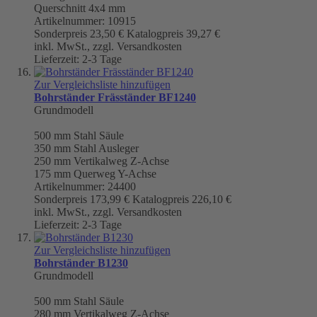
Querschnitt 4x4 mm
Artikelnummer: 10915
Sonderpreis
23,50 €
Katalogpreis
39,27 €
inkl. MwSt., zzgl. Versandkosten
Lieferzeit: 2-3 Tage
Zur Vergleichsliste hinzufügen
Bohrständer Fräsständer BF1240
Grundmodell
500 mm
Stahl Säule
350 mm
Stahl Ausleger
250 mm Vertikalweg Z-Achse
175 mm Querweg Y-Achse
Artikelnummer: 24400
Sonderpreis
173,99 €
Katalogpreis
226,10 €
inkl. MwSt., zzgl. Versandkosten
Lieferzeit: 2-3 Tage
Zur Vergleichsliste hinzufügen
Bohrständer B1230
Grundmodell
500 mm
Stahl Säule
280 mm Vertikalweg Z-Achse