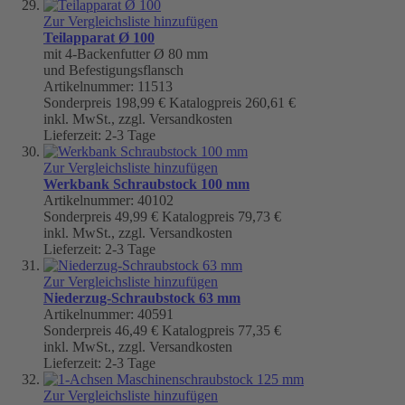
Zur Vergleichsliste hinzufügen
Teilapparat Ø 100
mit 4-Backenfutter Ø 80 mm
und Befestigungsflansch
Artikelnummer: 11513
Sonderpreis
198,99 €
Katalogpreis
260,61 €
inkl. MwSt., zzgl. Versandkosten
Lieferzeit: 2-3 Tage
Zur Vergleichsliste hinzufügen
Werkbank Schraubstock 100 mm
Artikelnummer: 40102
Sonderpreis
49,99 €
Katalogpreis
79,73 €
inkl. MwSt., zzgl. Versandkosten
Lieferzeit: 2-3 Tage
Zur Vergleichsliste hinzufügen
Niederzug-Schraubstock 63 mm
Artikelnummer: 40591
Sonderpreis
46,49 €
Katalogpreis
77,35 €
inkl. MwSt., zzgl. Versandkosten
Lieferzeit: 2-3 Tage
Zur Vergleichsliste hinzufügen