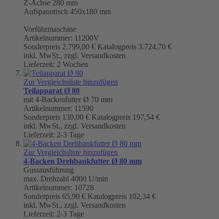
Z-Achse 280 mm
Aufspanntisch 450x180 mm
Vorführmaschine
Artikelnummer: 11200V
Sonderpreis
2.799,00 €
Katalogpreis
3.724,70 €
inkl. MwSt., zzgl. Versandkosten
Lieferzeit: 2 Wochen
Zur Vergleichsliste hinzufügen
Teilapparat Ø 80
mit 4-Backenfutter Ø 70 mm
Artikelnummer: 11590
Sonderpreis
130,00 €
Katalogpreis
197,54 €
inkl. MwSt., zzgl. Versandkosten
Lieferzeit: 2-3 Tage
Zur Vergleichsliste hinzufügen
4-Backen Drehbankfutter Ø 80 mm
Gussausführung
max. Drehzahl 4000 U/min
Artikelnummer: 10728
Sonderpreis
65,90 €
Katalogpreis
102,34 €
inkl. MwSt., zzgl. Versandkosten
Lieferzeit: 2-3 Tage