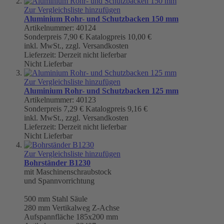
Zur Vergleichsliste hinzufügen
Aluminium Rohr- und Schutzbacken 150 mm
Artikelnummer: 40124
Sonderpreis
7,90 €
Katalogpreis
10,00 €
inkl. MwSt., zzgl. Versandkosten
Lieferzeit: Derzeit nicht lieferbar
Nicht Lieferbar
Zur Vergleichsliste hinzufügen
Aluminium Rohr- und Schutzbacken 125 mm
Artikelnummer: 40123
Sonderpreis
7,29 €
Katalogpreis
9,16 €
inkl. MwSt., zzgl. Versandkosten
Lieferzeit: Derzeit nicht lieferbar
Nicht Lieferbar
Zur Vergleichsliste hinzufügen
Bohrständer B1230
mit Maschinenschraubstock
und Spannvorrichtung
500 mm
Stahl Säule
280 mm Vertikalweg Z-Achse
Aufspannfläche 185x200 mm