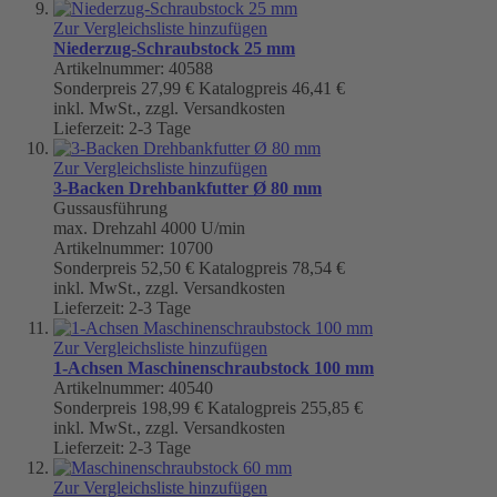
Zur Vergleichsliste hinzufügen
Niederzug-Schraubstock 25 mm
Artikelnummer: 40588
Sonderpreis
27,99 €
Katalogpreis
46,41 €
inkl. MwSt., zzgl. Versandkosten
Lieferzeit: 2-3 Tage
Zur Vergleichsliste hinzufügen
3-Backen Drehbankfutter Ø 80 mm
Gussausführung
max. Drehzahl 4000 U/min
Artikelnummer: 10700
Sonderpreis
52,50 €
Katalogpreis
78,54 €
inkl. MwSt., zzgl. Versandkosten
Lieferzeit: 2-3 Tage
Zur Vergleichsliste hinzufügen
1-Achsen Maschinenschraubstock 100 mm
Artikelnummer: 40540
Sonderpreis
198,99 €
Katalogpreis
255,85 €
inkl. MwSt., zzgl. Versandkosten
Lieferzeit: 2-3 Tage
Zur Vergleichsliste hinzufügen