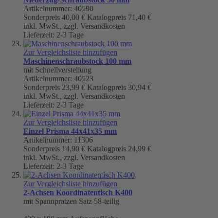
Artikelnummer: 40590
Sonderpreis
40,00 €
Katalogpreis
71,40 €
inkl. MwSt., zzgl. Versandkosten
Lieferzeit: 2-3 Tage
Zur Vergleichsliste hinzufügen
Maschinenschraubstock 100 mm
mit Schnellverstellung
Artikelnummer: 40523
Sonderpreis
23,99 €
Katalogpreis
30,94 €
inkl. MwSt., zzgl. Versandkosten
Lieferzeit: 2-3 Tage
Zur Vergleichsliste hinzufügen
Einzel Prisma 44x41x35 mm
Artikelnummer: 11306
Sonderpreis
14,90 €
Katalogpreis
24,99 €
inkl. MwSt., zzgl. Versandkosten
Lieferzeit: 2-3 Tage
Zur Vergleichsliste hinzufügen
2-Achsen Koordinatentisch K400
mit Spannpratzen Satz 58-teilig