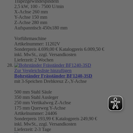
Trapezgewindespindeln
2,5 kW, 100 - 7500 U/min
X-Achse 260 mm
Y-Achse 150 mm
Z-Achse 280 mm
Aufspanntisch 450x180 mm
Vorführmaschine
Artikelnummer: 11202V
Sonderpreis
4.699,00 €
Katalogpreis
6.009,50 €
inkl. MwSt., zzgl. Versandkosten
Lieferzeit: 2 Wochen
Zur Vergleichsliste hinzufügen
Bohrständer Fräsständer BF1240-3SD
mit 3-Speichen Drehkreuz Z-,Y-Achse
500 mm
Stahl Säule
350 mm
Stahl Ausleger
250 mm Vertikalweg Z-Achse
175 mm Querweg Y-Achse
Artikelnummer: 24406
Sonderpreis
193,99 €
Katalogpreis
249,90 €
inkl. MwSt., zzgl. Versandkosten
Lieferzeit: 2-3 Tage