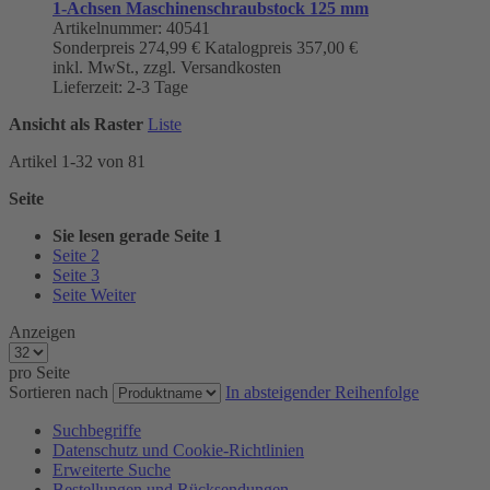
1-Achsen Maschinenschraubstock 125 mm
Artikelnummer: 40541
Sonderpreis
274,99 €
Katalogpreis
357,00 €
inkl. MwSt., zzgl. Versandkosten
Lieferzeit: 2-3 Tage
Ansicht als
Raster
Liste
Artikel
1
-
32
von
81
Seite
Sie lesen gerade Seite
1
Seite
2
Seite
3
Seite
Weiter
Anzeigen
pro Seite
Sortieren nach
In absteigender Reihenfolge
Suchbegriffe
Datenschutz und Cookie-Richtlinien
Erweiterte Suche
Bestellungen und Rücksendungen