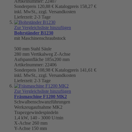
Artikelnummer: 22407
Sonderpreis
120,88 €
Katalogpreis
158,27 €
inkl. MwSt., zzgl. Versandkosten
Lieferzeit: 2-3 Tage
Zur Vergleichsliste hinzufügen
Bohrständer B1230
mit Maschinenschraubstock
500 mm
Stahl Säule
280 mm Vertikalweg Z-Achse
Aufspannfläche 185x200 mm
Artikelnummer: 22406
Sonderpreis
108,98 €
Katalogpreis
141,61 €
inkl. MwSt., zzgl. Versandkosten
Lieferzeit: 2-3 Tage
Zur Vergleichsliste hinzufügen
Fräsmaschine F1200 MK2
Schwalbenschwanzführungen
Werkzeugaufnahme
MK2
Trapezgewindespindeln
1,4 kW, 140 - 3000 U/min
X-Achse 260 mm
Y-Achse 150 mm